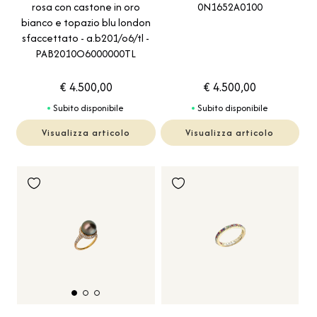
0N1652A0100
rosa con castone in oro
bianco e topazio blu london
sfaccettato - a.b201/o6/tl -
PAB2010O6000000TL
€ 4.500,00
€ 4.500,00
Subito disponibile
Subito disponibile
Visualizza articolo
Visualizza articolo