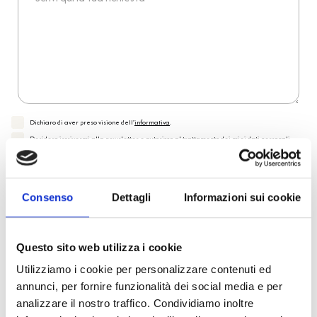
Dichiaro di aver preso visione dell'
informativa
.
Desidero iscrivermi alla newsletter e
autorizzo al trattamento dei miei dati personali
.
* Campi obbligatori
Invia richiesta
Consenso
Dettagli
Informazioni sui cookie
Questo sito web utilizza i cookie
Reso facile e veloce
Utilizziamo i cookie per personalizzare contenuti ed
annunci, per fornire funzionalità dei social media e per
PRONTA consegna
analizzare il nostro traffico. Condividiamo inoltre