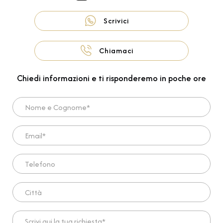
Scrivici
Chiamaci
Chiedi informazioni e ti risponderemo in poche ore
Nome e Cognome*
Email*
Telefono
Città
Scrivi qui la tua richiesta*