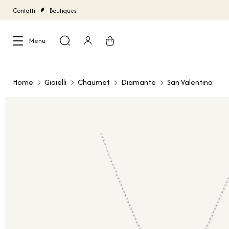
Contatti
Boutiques
Menu
Chiudi
Home
Gioielli
Chaumet
Diamante
San Valentino