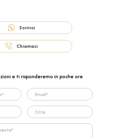
Scrivici
Chiamaci
zioni e ti risponderemo in poche ore
Email*
Città
ta*