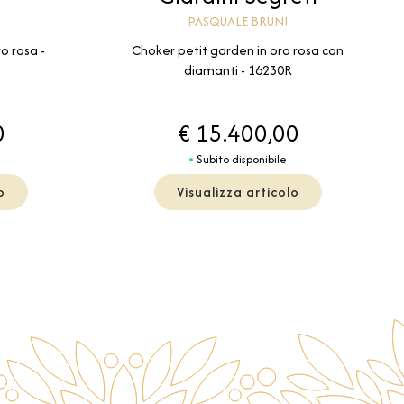
PASQUALE BRUNI
ro rosa -
Choker petit garden in oro rosa con
diamanti - 16230R
0
€ 15.400,00
Subito disponibile
o
Visualizza articolo