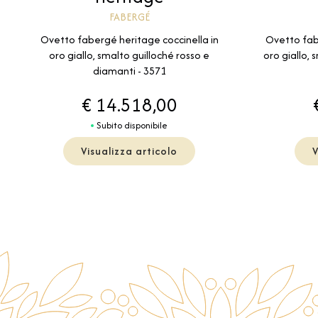
FABERGÉ
Ovetto fabergé heritage coccinella in
Ovetto fab
oro giallo, smalto guilloché rosso e
oro giallo,
diamanti - 3571
€ 14.518,00
Subito disponibile
Visualizza articolo
V