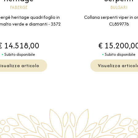
FABERGÉ
BULGARI
ergé heritage quadrifoglio in
Collana serpenti viper in o
 smalto verde e diamanti - 3572
CL859776
€ 14.518,00
€ 15.200,0
Subito disponibile
Subito disponibile
isualizza articolo
Visualizza articol