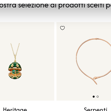
ostra selezione di prodotti scelti p
Heritage
Serpenti