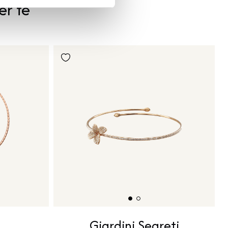
er te
Giardini Segreti