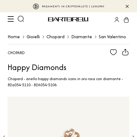
PAGAMENTI IN CRIPTOVALUTE | LUNUPAY
Home
Gioielli
Chopard
Diamante
San Valentino
CHOPARD
Happy Diamonds
Chopard - anello happy diamonds icons in oro rosa con diamante -
82a054-5110 - 82A054-5106