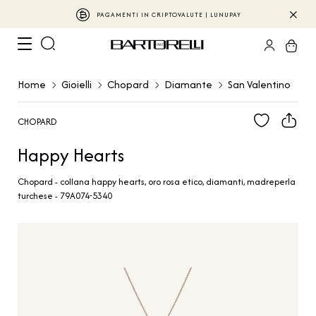
PAGAMENTI IN CRIPTOVALUTE | LUNUPAY
Home
Gioielli
Chopard
Diamante
San Valentino
CHOPARD
Happy Hearts
Chopard - collana happy hearts, oro rosa etico, diamanti, madreperla
turchese - 79A074-5340