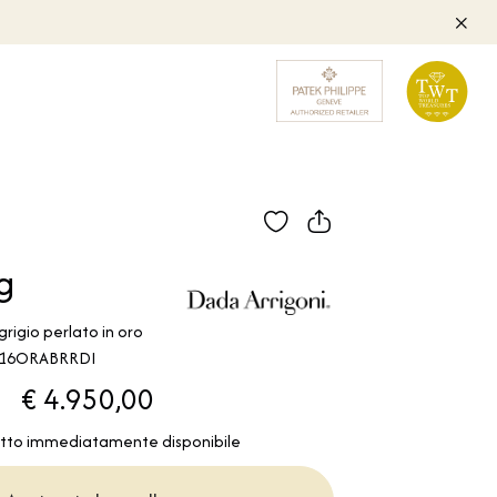
g
rigio perlato in oro
HF16ORABRRDI
€ 4.950,00
tto immediatamente disponibile