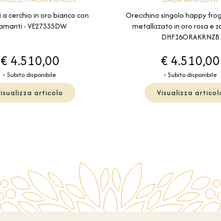
 a cerchio in oro bianco con
Orecchino singolo happy frog
iamanti - VE27335DW
metallizzato in oro rosa e zaf
DHF16ORAKRNZB
€ 4.510,00
€ 4.510,00
Subito disponibile
Subito disponibile
isualizza articolo
Visualizza articol