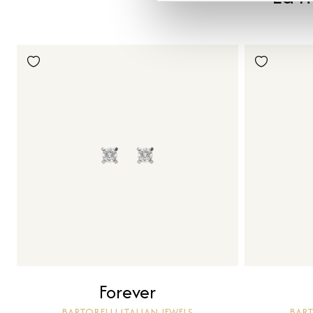
Forever
BARTORELLI ITALIAN JEWELS
BART