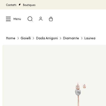
Contatti
Boutiques
Menu
Chiudi
Home
Gioielli
Dada Arrigoni
Diamante
Laurea