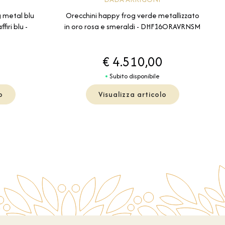
 metal blu
Orecchini happy frog verde metallizzato
firi blu -
in oro rosa e smeraldi - DHF16ORAVRNSM
€ 4.510,00
Subito disponibile
o
Visualizza articolo