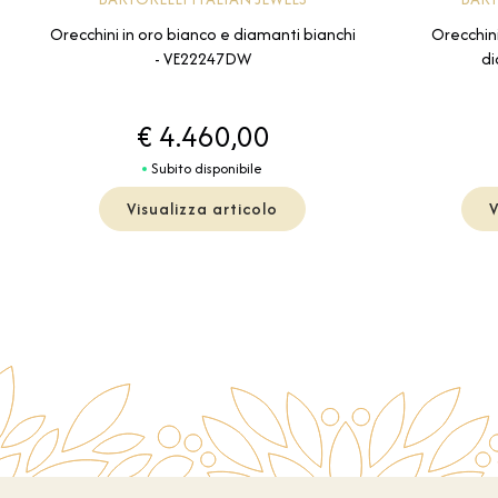
Orecchini in oro bianco e diamanti bianchi
Orecchini
- VE22247DW
d
€ 4.460,00
Subito disponibile
Visualizza articolo
V