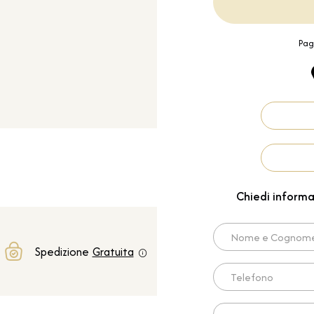
Pag
Chiedi informa
Nome e Cognome*
Spedizione
Gratuita
Telefono
Scrivi qui la tua richies