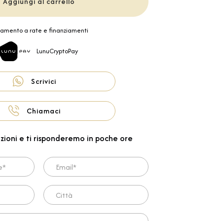
Aggiungi al carrello
amento a rate e finanziamenti
LunuCryptoPay
Scrivici
Chiamaci
zioni e ti risponderemo in poche ore
Email*
Città
ta*