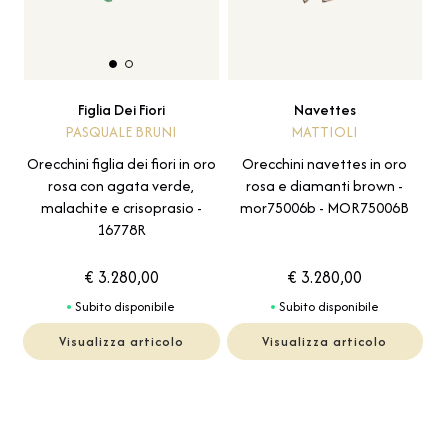
Navettes
Figlia Dei Fiori
MATTIOLI
PASQUALE BRUNI
Orecchini navettes in oro
Orecchini figlia dei fiori in oro
rosa e diamanti brown -
rosa con agata verde,
mor75006b - MOR75006B
malachite e crisoprasio -
16778R
€ 3.280,00
€ 3.280,00
Subito disponibile
Subito disponibile
Visualizza articolo
Visualizza articolo