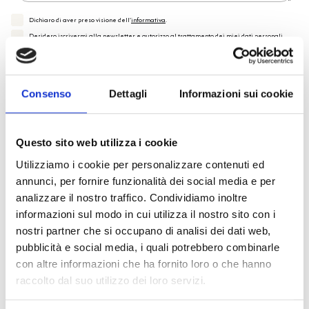
Dichiaro di aver preso visione dell'
informativa
.
Desidero iscrivermi alla newsletter e
autorizzo al trattamento dei miei dati personali
.
* Campi obbligatori
Invia richiesta
Consenso
Dettagli
Informazioni sui cookie
Questo sito web utilizza i cookie
Utilizziamo i cookie per personalizzare contenuti ed
annunci, per fornire funzionalità dei social media e per
Spedizione
Gratuita
analizzare il nostro traffico. Condividiamo inoltre
informazioni sul modo in cui utilizza il nostro sito con i
nostri partner che si occupano di analisi dei dati web,
pubblicità e social media, i quali potrebbero combinarle
con altre informazioni che ha fornito loro o che hanno
Specifiche Tecniche
raccolto dal suo utilizzo dei loro servizi.