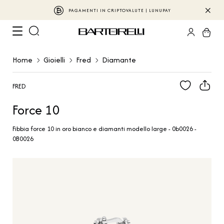
PAGAMENTI IN CRIPTOVALUTE | LUNUPAY
Home
Gioielli
Fred
Diamante
FRED
Force 10
Fibbia force 10 in oro bianco e diamanti modello large - 0b0026 -
0B0026