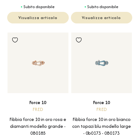
Subito disponibile
Subito disponibile
Visualizza articolo
Visualizza articolo
Force 10
Force 10
FRED
FRED
Fibbia force 10 in oro rosa e
Fibbia force 10 in oro bianco
diamanti modello grande -
con topazi blu modello large
0B0185
- 0b0173 - 0B0173