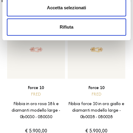
te
Accetta selezionati
Rifiuta
Force 10
Force 10
FRED
FRED
Fibbia in oro rosa 18 k e
Fibbia force 10 in oro giallo e
diamanti modello large -
diamanti modello large -
0b0030 - 0B0030
0b0028 - 0B0028
€ 5.900,00
€ 5.900,00