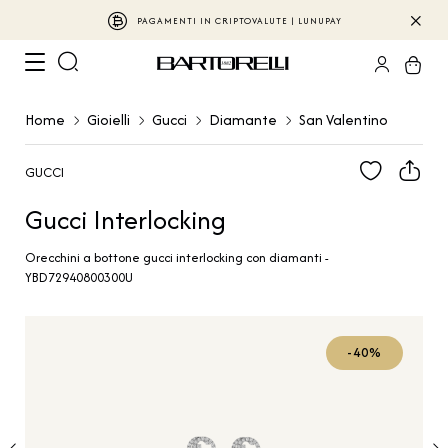
PAGAMENTI IN CRIPTOVALUTE | LUNUPAY
Home
Gioielli
Gucci
Diamante
San Valentino
GUCCI
Gucci Interlocking
Orecchini a bottone gucci interlocking con diamanti -
YBD72940800300U
-40%