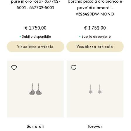
pure in oro rosa - 837702-
borchia piccola oro bianco e
5001 - 837702-5001
pave' di diamanti -
VE26429DW-MONO
€ 1.750,00
€ 1.752,00
Subito disponibile
Subito disponibile
Visualizza articolo
Visualizza articolo
Bartorelli
Forever