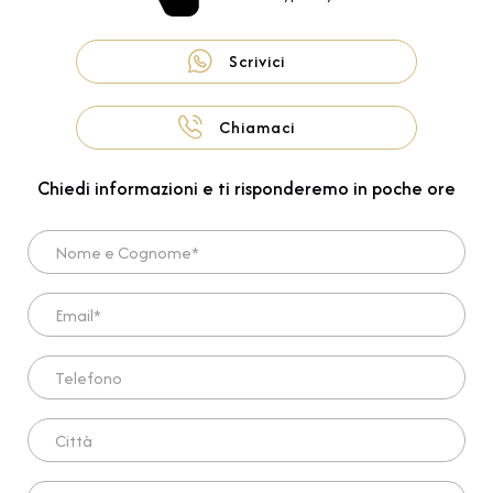
Scrivici
Chiamaci
Chiedi informazioni e ti risponderemo in poche ore
Nome e Cognome*
Email*
Telefono
Città
Scrivi qui la tua richiesta*