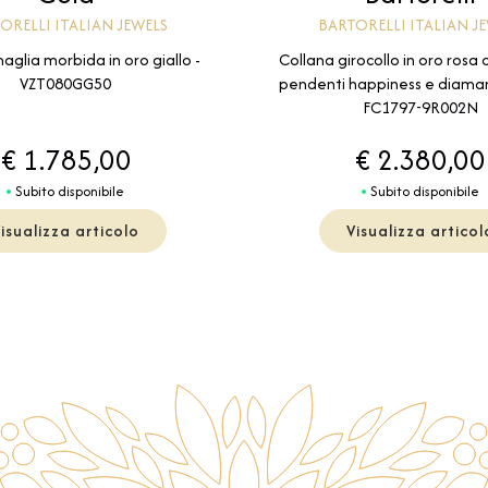
ORELLI ITALIAN JEWELS
BARTORELLI ITALIAN J
glia morbida in oro giallo -
Collana girocollo in oro rosa 
VZT080GG50
pendenti happiness e diaman
FC1797-9R002N
€ 1.785,00
€ 2.380,00
Subito disponibile
Subito disponibile
isualizza articolo
Visualizza articol