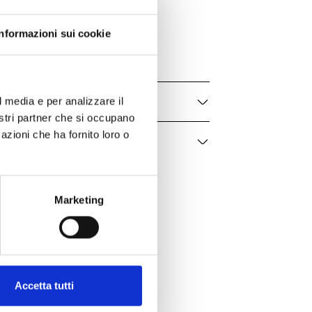
Minimal
MINPEN2CRO5BOG
Informazioni sui cookie
Uomo
l media e per analizzare il
nostri partner che si occupano
azioni che ha fornito loro o
Marketing
Accetta tutti