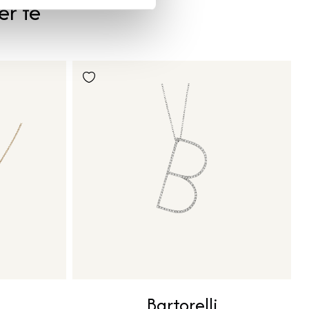
er te
Bartorelli