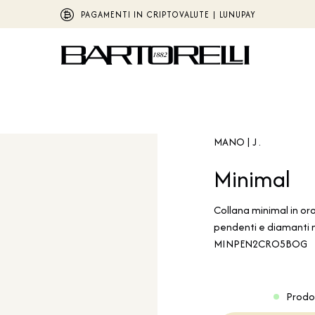
PAGAMENTI IN CRIPTOVALUTE | LUNUPAY
MANO | J .
Minimal
Collana minimal in oro
pendenti e diamanti n
MINPEN2CRO5BOG
Prodo