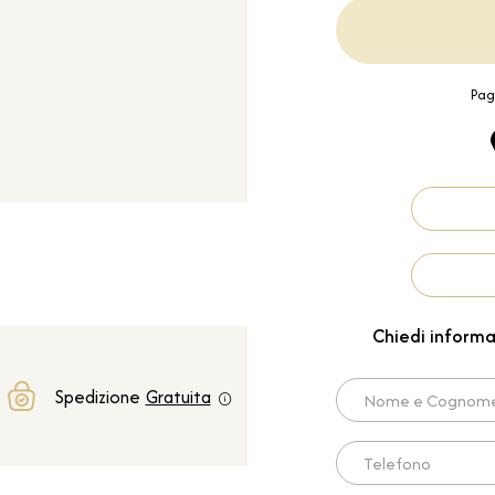
Pag
Chiedi informa
Nome e Cognome*
Spedizione
Gratuita
Telefono