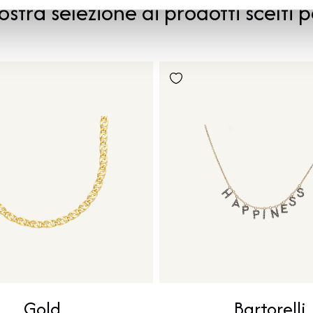
ostra selezione di prodotti scelti p
Gold
Bartorelli