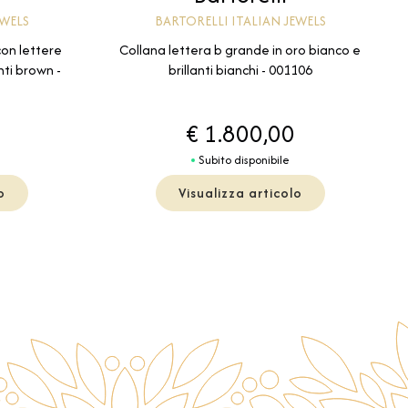
EWELS
BARTORELLI ITALIAN JEWELS
con lettere
Collana lettera b grande in oro bianco e
ti brown -
brillanti bianchi - 001106
€ 1.800,00
Subito disponibile
o
Visualizza articolo