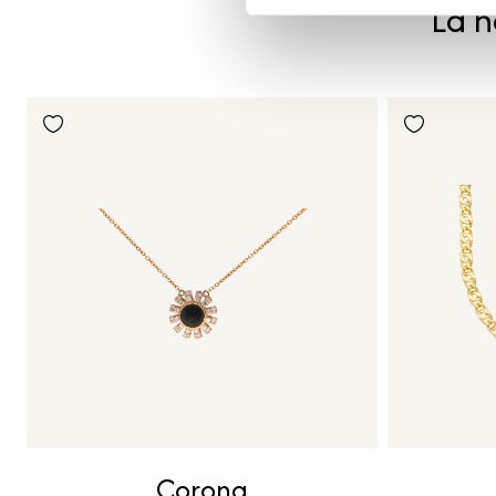
La n
Corona