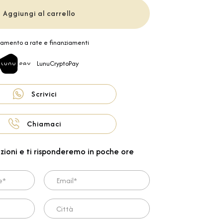
Aggiungi al carrello
amento a rate e finanziamenti
LunuCryptoPay
Scrivici
Chiamaci
zioni e ti risponderemo in poche ore
Email*
Città