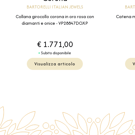
BARTORELLI ITALIAN JEWELS
BART
Collana girocollo corona in oro rosa con
Catena ma
diamanti e onice - VP28847DOXP
€ 1.771,00
Subito disponibile
Visualizza articolo
V