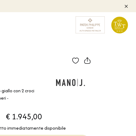
 giallo con 2 croci
eri -
€ 1.945,00
tto immediatamente disponibile