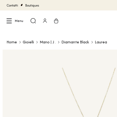
Contatti
Boutiques
Menu
Chiudi
Home
Gioielli
Mano | J .
Diamante Black
Laurea