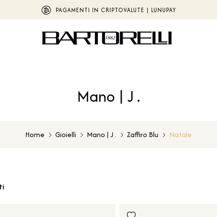
PAGAMENTI IN CRIPTOVALUTE | LUNUPAY
Mano | J .
Home
Gioielli
Mano | J .
Zaffiro Blu
Natale
ti