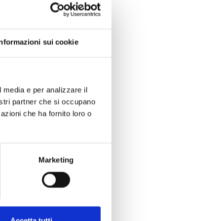
00
le
olo
Informazioni sui cookie
l media e per analizzare il
nostri partner che si occupano
azioni che ha fornito loro o
Marketing
Accetta tutti