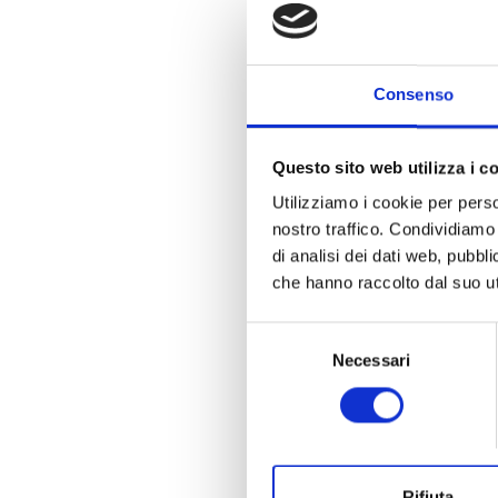
Consenso
Questo sito web utilizza i c
Utilizziamo i cookie per perso
nostro traffico. Condividiamo 
di analisi dei dati web, pubbl
che hanno raccolto dal suo uti
Selezione
Necessari
del
consenso
Rifiuta