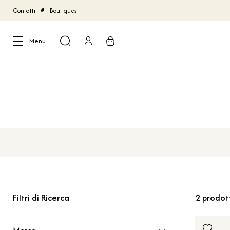
Contatti
Boutiques
Menu
Chiudi
Filtri di Ricerca
2
prodot
Marca