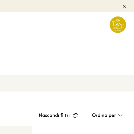
Nascondi filtri
Ordina per