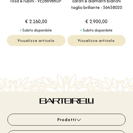
rosa e rubini - VE28698RUP
carati e diamanti bianchi
taglio brillante - 56458020
€ 2.160,00
€ 2.900,00
Subito disponibile
Subito disponibile
Visualizza articolo
Visualizza articolo
Prodotti