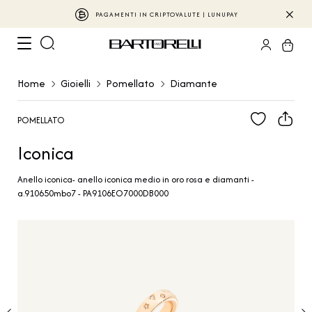
PAGAMENTI IN CRIPTOVALUTE | LUNUPAY
Home
Gioielli
Pomellato
Diamante
POMELLATO
Iconica
Anello iconica- anello iconica medio in oro rosa e diamanti -
a.910650mbo7 - PA9106EO7000DB000