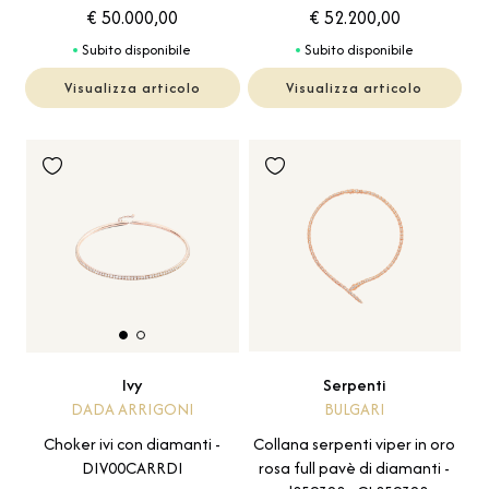
€ 50.000,00
€ 52.200,00
Subito disponibile
Subito disponibile
Visualizza articolo
Visualizza articolo
Serpenti
Ivy
BULGARI
DADA ARRIGONI
Collana serpenti viper in oro
Choker ivi con diamanti -
rosa full pavè di diamanti -
DIV00CARRDI