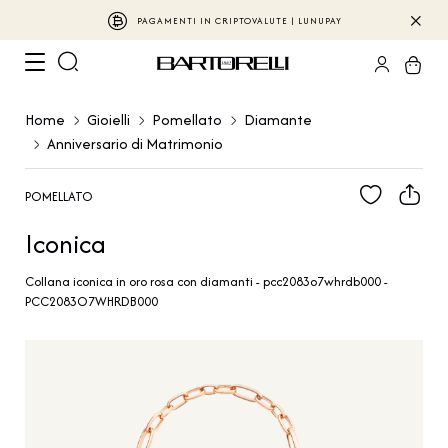
PAGAMENTI IN CRIPTOVALUTE | LUNUPAY
Home
Gioielli
Pomellato
Diamante
Anniversario di Matrimonio
POMELLATO
Iconica
Collana iconica in oro rosa con diamanti - pcc2083o7whrdb000 -
PCC2083O7WHRDB000