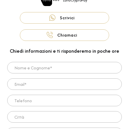
LunuCryptoPay
Scrivici
Chiamaci
Chiedi informazioni e ti risponderemo in poche ore
Nome e Cognome*
Email*
Telefono
Città