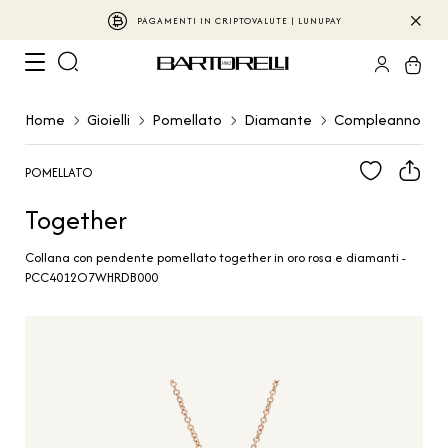
PAGAMENTI IN CRIPTOVALUTE | LUNUPAY
Home
Gioielli
Pomellato
Diamante
Compleanno
POMELLATO
Together
Collana con pendente pomellato together in oro rosa e diamanti -
PCC4012O7WHRDB000