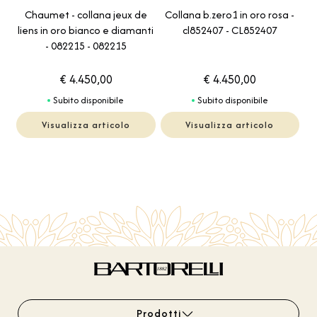
Chaumet - collana jeux de
Collana b.zero1 in oro rosa -
liens in oro bianco e diamanti
cl852407 - CL852407
- 082215 - 082215
€ 4.450,00
€ 4.450,00
Subito disponibile
Subito disponibile
Visualizza articolo
Visualizza articolo
Prodotti