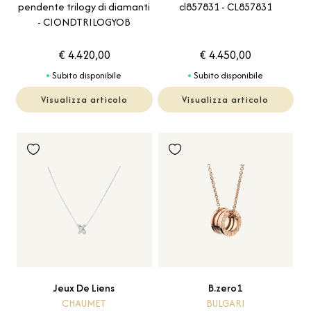
pendente trilogy di diamanti
cl857831 - CL857831
- CIONDTRILOGYOB
€ 4.420,00
€ 4.450,00
Subito disponibile
Subito disponibile
Visualizza articolo
Visualizza articolo
Jeux De Liens
B.zero1
CHAUMET
BULGARI