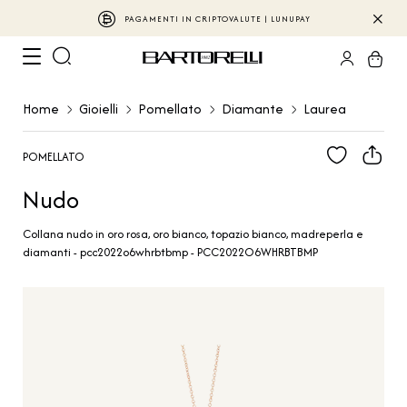
PAGAMENTI IN CRIPTOVALUTE | LUNUPAY
Home
Gioielli
Pomellato
Diamante
Laurea
POMELLATO
Nudo
Collana nudo in oro rosa, oro bianco, topazio bianco, madreperla e
diamanti - pcc2022o6whrbtbmp - PCC2022O6WHRBTBMP