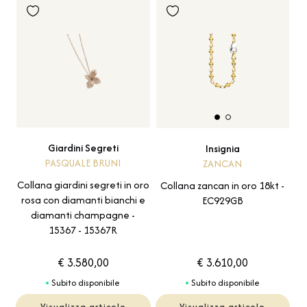
Giardini Segreti
Insignia
PASQUALE BRUNI
ZANCAN
Collana giardini segreti in oro
Collana zancan in oro 18kt -
rosa con diamanti bianchi e
EC929GB
diamanti champagne -
15367 - 15367R
€ 3.580,00
€ 3.610,00
Subito disponibile
Subito disponibile
Visualizza articolo
Visualizza articolo