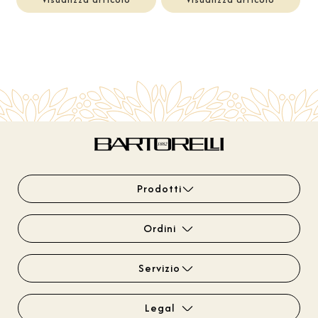
Prodotti
Ordini
Servizio
Legal