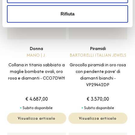
Rifiuta
Donna
Piramidi
MANO | J .
BARTORELLI ITALIAN JEWELS
Collana in titanio sabbiato a
Girocollo piramidi in oro rosa
maglie bombate ovali, oro
con pendente pave' di
rosa e diamanti - CCO7DWH
diamanti bianchi -
VP29442DP
€ 4.687,00
€ 3.570,00
Subito disponibile
Subito disponibile
Visualizza articolo
Visualizza articolo