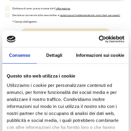
Dichiaro di aver preso visione dell'
informativa
.
Desidero iscrivermi alla newsletter e
autorizzo al trattamento dei miei dati personali
.
* Campi obbligatori
Invia richiesta
Consenso
Dettagli
Informazioni sui cookie
Questo sito web utilizza i cookie
Spedizione
Gratuita
Utilizziamo i cookie per personalizzare contenuti ed
annunci, per fornire funzionalità dei social media e per
analizzare il nostro traffico. Condividiamo inoltre
informazioni sul modo in cui utilizza il nostro sito con i
nostri partner che si occupano di analisi dei dati web,
Specifiche Tecniche
pubblicità e social media, i quali potrebbero combinarle
con altre informazioni che ha fornito loro o che hanno