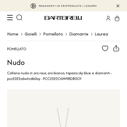
PAGAMENTI IN CRIPTOVALUTE | LUNUPAY
Home
Gioielli
Pomellato
Diamante
Laurea
POMELLATO
Nudo
Collana nudo in oro rosa, oro bianco, topazio sky blue e diamanti -
pcc2022o6whrdb0oy - PCC2022O6WHRDB0OY