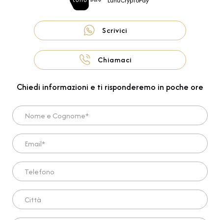
LunuCryptoPay
Scrivici
Chiamaci
Chiedi informazioni e ti risponderemo in poche ore
Nome e Cognome*
Email*
Telefono
Città