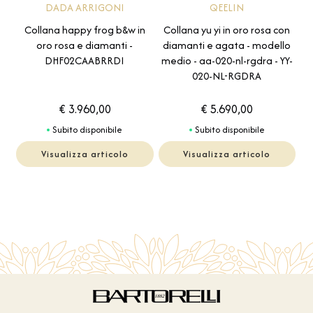
DADA ARRIGONI
QEELIN
Collana happy frog b&w in
Collana yu yi in oro rosa con
oro rosa e diamanti -
diamanti e agata - modello
DHF02CAABRRDI
medio - aa-020-nl-rgdra - YY-
020-NL-RGDRA
€ 3.960,00
€ 5.690,00
Subito disponibile
Subito disponibile
Visualizza articolo
Visualizza articolo