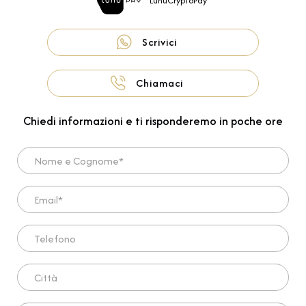
LunuCryptoPay
Scrivici
Chiamaci
Chiedi informazioni e ti risponderemo in poche ore
Nome e Cognome*
Email*
Telefono
Città