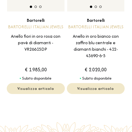
Bartorelli
Bartorelli
BARTORELLI ITALIAN JEWELS
BARTORELLI ITALIAN JEWELS
Anello fiori in oro rosa con
Anello in oro bianco con
pavè di diamanti -
zaffiro blu centrale e
VR26615DP
diamanti bianchi - 412-
43690-6-5
€ 1.985,00
€ 2.020,00
Subito disponibile
Subito disponibile
Visualizza articolo
Visualizza articolo