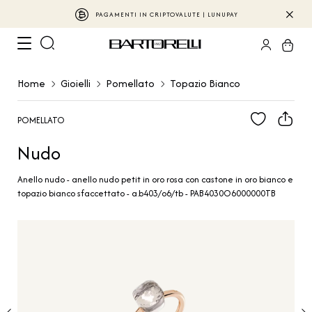
PAGAMENTI IN CRIPTOVALUTE | LUNUPAY
Home
Gioielli
Pomellato
Topazio Bianco
POMELLATO
Nudo
Anello nudo - anello nudo petit in oro rosa con castone in oro bianco e
topazio bianco sfaccettato - a.b403/o6/tb - PAB4030O6000000TB