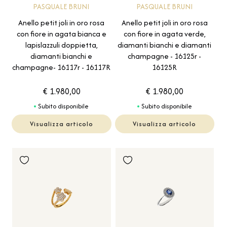
PASQUALE BRUNI
PASQUALE BRUNI
Anello petit joli in oro rosa
Anello petit joli in oro rosa
con fiore in agata bianca e
con fiore in agata verde,
lapislazzuli doppietta,
diamanti bianchi e diamanti
diamanti bianchi e
champagne - 16125r -
champagne- 16117r - 16117R
16125R
€ 1.980,00
€ 1.980,00
Subito disponibile
Subito disponibile
Visualizza articolo
Visualizza articolo