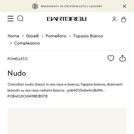
PAGAMENTI IN CRIPTOVALUTE | LUNUPAY
Home
Gioielli
Pomellato
Topazio Bianco
Compleanno
POMELLATO
Nudo
Orecchini nudo classic in oro rosa e bianco, topazio bianco, diamanti
bianchi su oro rosa rodiato bianco - pob4010o6whrdb0tb -
POB4010O6WHRDB0TB