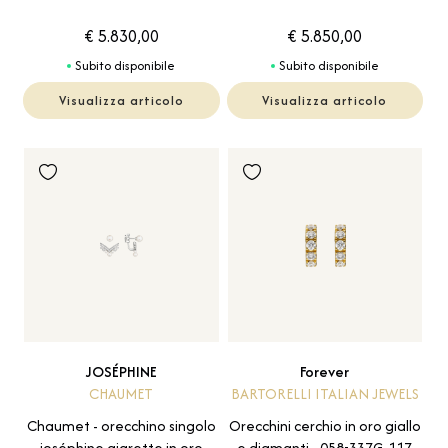
€ 5.830,00
€ 5.850,00
Subito disponibile
Subito disponibile
Visualizza articolo
Visualizza articolo
JOSÉPHINE
Forever
CHAUMET
BARTORELLI ITALIAN JEWELS
Chaumet - orecchino singolo
Orecchini cerchio in oro giallo
joséphine aigrette in oro
e diamanti - 058-337G-117