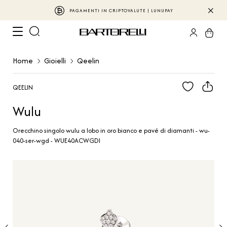
PAGAMENTI IN CRIPTOVALUTE | LUNUPAY
Home
Gioielli
Qeelin
QEELIN
Wulu
Orecchino singolo wulu a lobo in oro bianco e pavé di diamanti - wu-
040-ser-wgd - WUE40ACWGDI