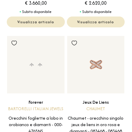
€ 3.660,00
€ 2.620,00
Subito disponibile
Subito disponibile
Visualizza articolo
Visualizza articolo
Forever
Jeux De Liens
BARTORELLI ITALIAN JEWELS
CHAUMET
Orecchini fogliette a lobo in
Chaumet - orecchino singolo
orobianco e diamanti - 000-
jeux de liens in oro rosa e
4765NS
diamanti - 083468 - 083468