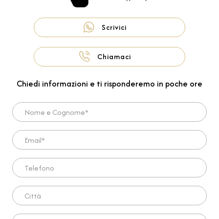
Scrivici
Chiamaci
Chiedi informazioni e ti risponderemo in poche ore
Nome e Cognome*
Email*
Telefono
Città
Scrivi qui la tua richiesta*