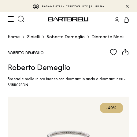
PAGAMENTI IN CRIPTOVALUTE | LUNUPAY
Home
Gioielli
Roberto Demeglio
Diamante Black
ROBERTO DEMEGLIO
Roberto Demeglio
Bracciale molla in oro bianco con diamanti bianchi e diamanti neri -
39BR02RDN
-40%