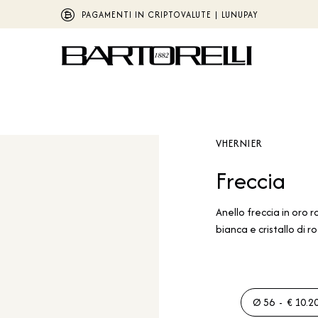
PAGAMENTI IN CRIPTOVALUTE | LUNUPAY
VHERNIER
Freccia
Anello freccia in oro 
bianca e cristallo di
Ø 56 - € 10.20