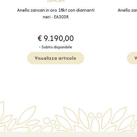
ZANCAN
Anello zancan in oro 18kt con diamanti
Anello za
neri - EA303R
€ 9.190,00
Subito disponibile
Visualizza articolo
V