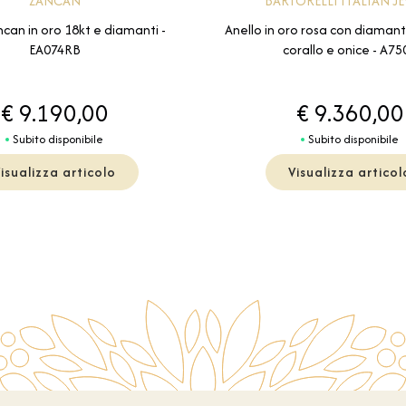
ZANCAN
BARTORELLI ITALIAN J
ncan in oro 18kt e diamanti -
Anello in oro rosa con diamant
EA074RB
corallo e onice - A75
€ 9.190,00
€ 9.360,00
Subito disponibile
Subito disponibile
isualizza articolo
Visualizza articol