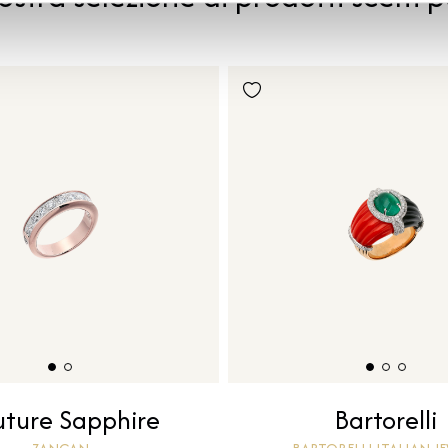
ture Sapphire
Bartorelli