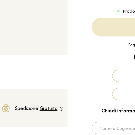
Prodo
Pag
Spedizione
Gratuita
Chiedi informa
Nome e Cognome*