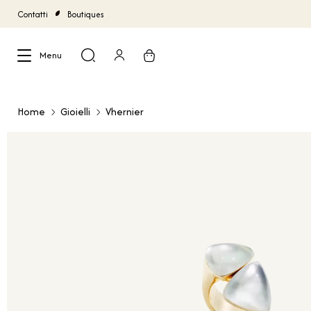
Contatti
Boutiques
Menu
Chiudi
Home
Gioielli
Vhernier