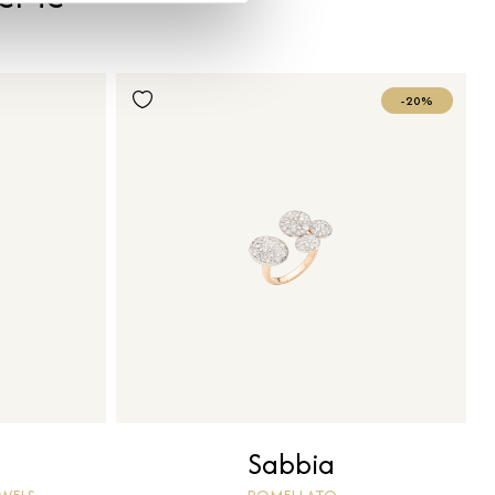
-20%
Sabbia