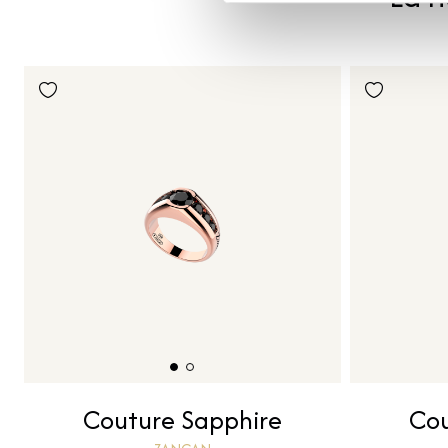
Couture Sapphire
Cou