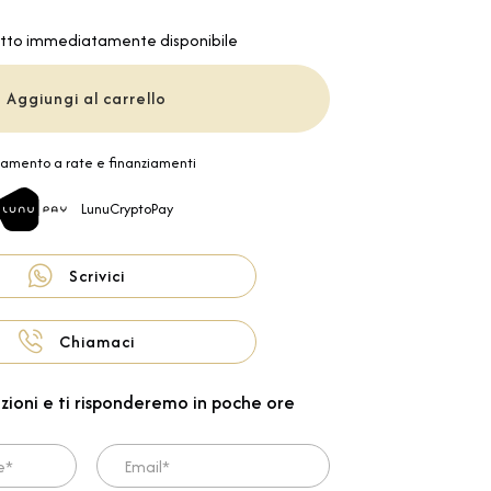
tto immediatamente disponibile
Aggiungi al carrello
amento a rate e finanziamenti
LunuCryptoPay
Scrivici
Chiamaci
zioni e ti risponderemo in poche ore
Email*