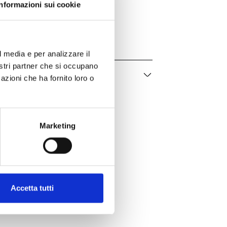
Informazioni sui cookie
Freccia
0N1501A0250
Donna
l media e per analizzare il
nostri partner che si occupano
azioni che ha fornito loro o
Marketing
Accetta tutti
er te