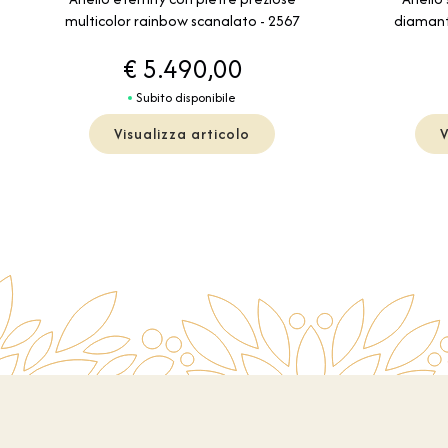
multicolor rainbow scanalato - 2567
diamante
€ 5.490,00
Subito disponibile
Visualizza articolo
V