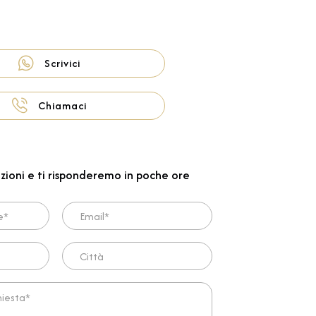
Scrivici
Chiamaci
zioni e ti risponderemo in poche ore
Email*
Città
ta*