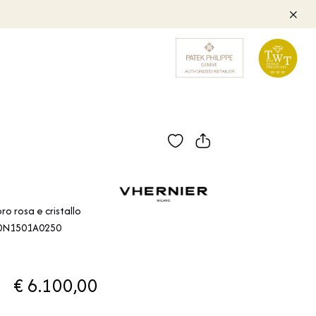
oro rosa e cristallo
 0N1501A0250
€ 6.100,00