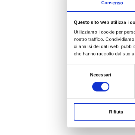
Consenso
Questo sito web utilizza i c
Utilizziamo i cookie per perso
nostro traffico. Condividiamo 
di analisi dei dati web, pubbl
che hanno raccolto dal suo uti
Selezione
Necessari
del
consenso
Rifiuta
La n