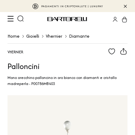
PAGAMENTI IN CRIPTOVALUTE | LUNUPAY
Home
Gioielli
Vhernier
Diamante
VHERNIER
Palloncini
Mono orecchino palloncino in oro bianco con diamanti e cristallo
madreperla - P00786MB403