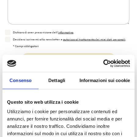
Dichiaro di aver preso visione dell'
informativa
.
Desidero iscrivermi alla newsletter e
autorizzo al trattamento dei miei dati personali
.
* Campi obbligatori
Invia richiesta
Consenso
Dettagli
Informazioni sui cookie
Reso facile e veloce
Questo sito web utilizza i cookie
PRONTA consegna
Utilizziamo i cookie per personalizzare contenuti ed
annunci, per fornire funzionalità dei social media e per
Spedizione
Gratuita
analizzare il nostro traffico. Condividiamo inoltre
informazioni sul modo in cui utilizza il nostro sito con i