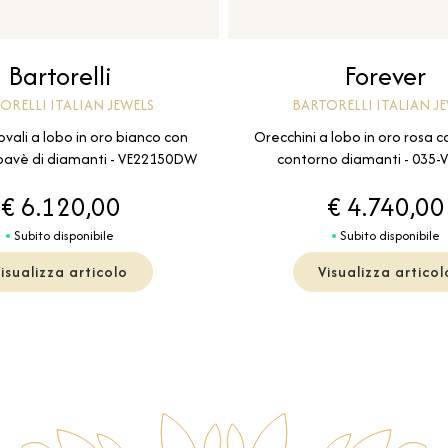
Bartorelli
Forever
ORELLI ITALIAN JEWELS
BARTORELLI ITALIAN J
ovali a lobo in oro bianco con
Orecchini a lobo in oro rosa c
 pavè di diamanti - VE22150DW
contorno diamanti - 035-
€ 6.120,00
€ 4.740,00
Subito disponibile
Subito disponibile
isualizza articolo
Visualizza articol