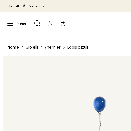
Contatti
Boutiques
Menu
Chiudi
Home
Gioielli
Vhernier
Lapislazzuli