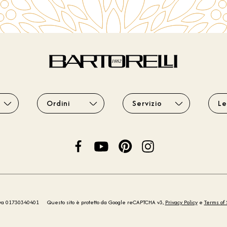
Ordini
Servizio
Le
iva 01730340401
Questo sito è protetto da Google reCAPTCHA v3,
Privacy Policy
e
Terms of 