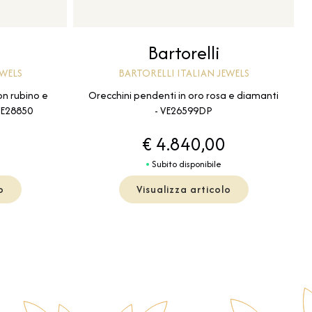
Bartorelli
EWELS
BARTORELLI ITALIAN JEWELS
on rubino e
Orecchini pendenti in oro rosa e diamanti
VE28850
- VE26599DP
€ 4.840,00
Subito disponibile
o
Visualizza articolo