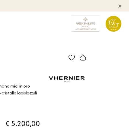
cino midi in oro
ristallo lapislazzuli
€ 5.200,00