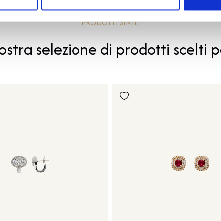
PRODOTTI SIMILI
ostra selezione di prodotti scelti p