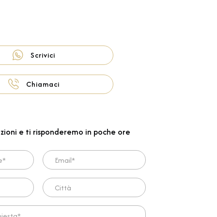
Scrivici
Chiamaci
zioni e ti risponderemo in poche ore
Email*
Città
ta*