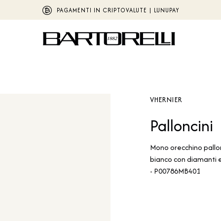
PAGAMENTI IN CRIPTOVALUTE | LUNUPAY
VHERNIER
Palloncini
Mono orecchino pallon
bianco con diamanti e c
- P00786MB401