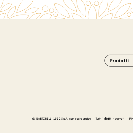
Prodotti
© BARTORELLI 1882 S.p.A. con socio unico
Tutti i diritti riservati
P.