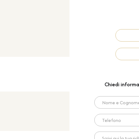
Chiedi informa
Nome e Cognome*
Telefono
Scrivi qui la tua richies