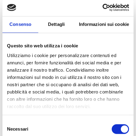
Consenso
Dettagli
Informazioni sui cookie
Questo sito web utilizza i cookie
Utilizziamo i cookie per personalizzare contenuti ed
annunci, per fornire funzionalità dei social media e per
analizzare il nostro traffico. Condividiamo inoltre
informazioni sul modo in cui utilizza il nostro sito con i
Minimal
nostri partner che si occupano di analisi dei dati web,
pubblicità e social media, i quali potrebbero combinarle
MANO | J .
con altre informazioni che ha fornito loro o che hanno
Collana minimal in titanio con croce incassata
raccolto dal suo utilizzo dei loro servizi.
diamanti black e moschettone in oro rosso -
MINPENT7BCROHO
Selezione
€ 430,00
Necessari
del