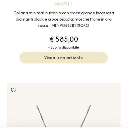
MANO | J .
Collana minimal in titanio con croce grande incassata
diamanti black e croce piccola, moschettone in oro
rosso - MINPEN12BTI2CRO
€ 585,00
Subito disponibile
Visualizza articolo