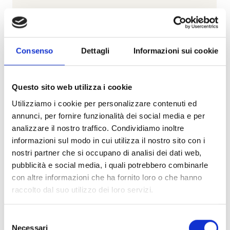
Cubitus
Consenso
Dettagli
Informazioni sui cookie
PATEK PHILIPPE
Gemelli da polso cubitus - 205.9821R-001
Questo sito web utilizza i cookie
Utilizziamo i cookie per personalizzare contenuti ed
€ 7.128,00
annunci, per fornire funzionalità dei social media e per
Maggiori info
analizzare il nostro traffico. Condividiamo inoltre
informazioni sul modo in cui utilizza il nostro sito con i
Visualizza articolo
nostri partner che si occupano di analisi dei dati web,
pubblicità e social media, i quali potrebbero combinarle
con altre informazioni che ha fornito loro o che hanno
raccolto dal suo utilizzo dei loro servizi.
Selezione
Necessari
del