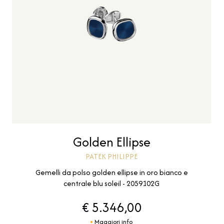
Golden Ellipse
PATEK PHILIPPE
Gemelli da polso golden ellipse in oro bianco e
centrale blu soleil - 2059102G
€ 5.346,00
Maggiori info