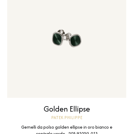
Golden Ellipse
PATEK PHILIPPE
Gemelli da polso golden ellipse in oro bianco e
centrale verde - 205.9102G-013