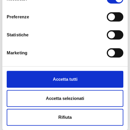
consenso
Preferenze
Statistiche
Marketing
Accetta tutti
Accetta selezionati
Cubitus
PATEK PHILIPPE
Rifiuta
Gemelli da polso cubitus - 205.9821G-010