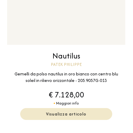
Nautilus
PATEK PHILIPPE
Gemelli da polso nautilus in oro bianco con centro blu
soleil in rilievo orizzontale - 205.9057G-013
€ 7.128,00
Maggiori info
Visualizza articolo