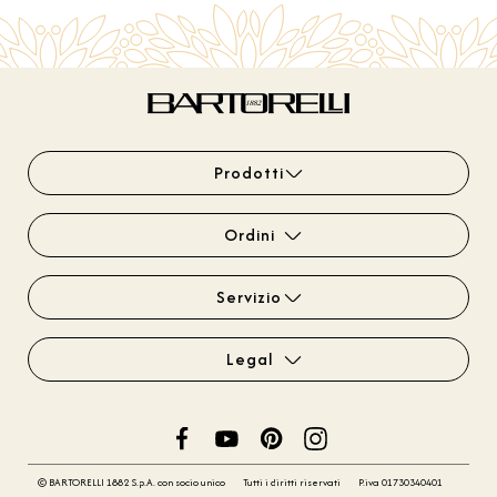
Prodotti
Ordini
Servizio
Legal
© BARTORELLI 1882 S.p.A. con socio unico
Tutti i diritti riservati
P.iva 01730340401