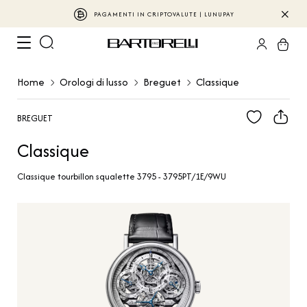
PAGAMENTI IN CRIPTOVALUTE | LUNUPAY
Home
Orologi di lusso
Breguet
Classique
BREGUET
Classique
Classique tourbillon squalette 3795 - 3795PT/1E/9WU