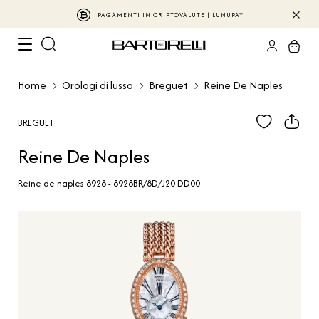
PAGAMENTI IN CRIPTOVALUTE | LUNUPAY
Home
Orologi di lusso
Breguet
Reine De Naples
BREGUET
Reine De Naples
Reine de naples 8928 - 8928BR/8D/J20 DD00