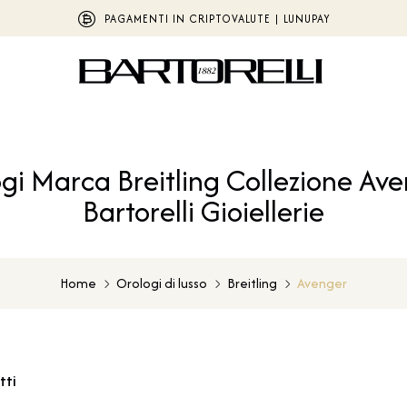
PAGAMENTI IN CRIPTOVALUTE | LUNUPAY
gi Marca Breitling Collezione Ave
Bartorelli Gioiellerie
Home
Orologi di lusso
Breitling
Avenger
tti