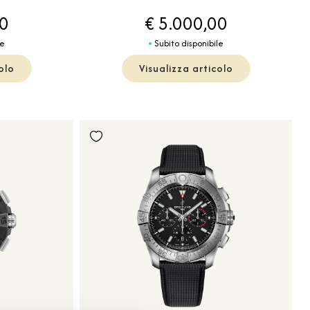
00
€ 5.000,00
le
Subito disponibile
olo
Visualizza articolo