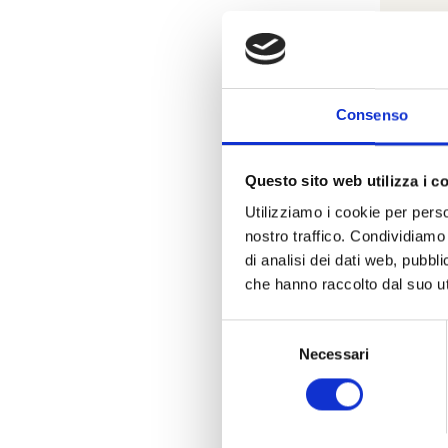
Consenso
Aven
missi
Questo sito web utilizza i c
Utilizziamo i cookie per perso
nostro traffico. Condividiamo 
di analisi dei dati web, pubbl
che hanno raccolto dal suo uti
Selezione
Necessari
del
consenso