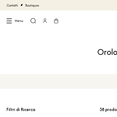
Contatti
Boutiques
Menu
Chiudi
Orolo
Filtri di Ricerca
38
prodo