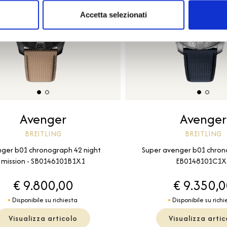
Accetta selezionati
Avenger
Avenger
BREITLING
BREITLING
ger b01 chronograph 42 night
Super avenger b01 chron
mission - SB0146101B1X1
EB0148101C1X
€ 9.800,00
€ 9.350,
Disponibile su richiesta
Disponibile su richi
Visualizza articolo
Visualizza artic