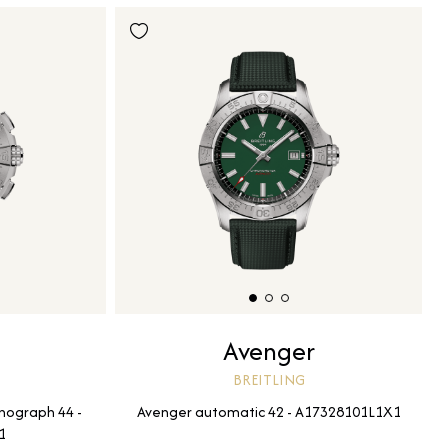
Avenger
BREITLING
nograph 44 -
Avenger automatic 42 - A17328101L1X1
1