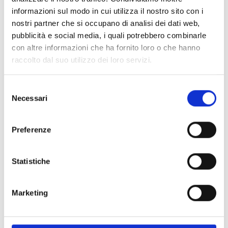
informazioni sul modo in cui utilizza il nostro sito con i
nostri partner che si occupano di analisi dei dati web,
Specifiche Tecniche
pubblicità e social media, i quali potrebbero combinarle
con altre informazioni che ha fornito loro o che hanno
Marchio
Breitling
raccolto dal suo utilizzo dei loro servizi.
Collezione
Chronomat
Tipologia
Cronografi
Selezione
Necessari
del
Movimento
Automatico
consenso
Dimensioni cassa
Ø 44 MM
Preferenze
Forma
Rotonda
Metalli
Acciaio
Cinturino
Acciaio
Statistiche
Impermeabilità
20 ATM
Quadrante
Blu
Marketing
Vetro
Zaffiro
Chiusura
Deployant