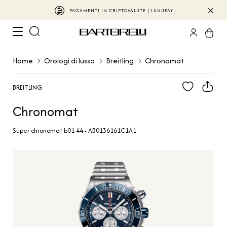
PAGAMENTI IN CRIPTOVALUTE | LUNUPAY
Home
Orologi di lusso
Breitling
Chronomat
BREITLING
Chronomat
Super chronomat b01 44 - AB0136161C1A1