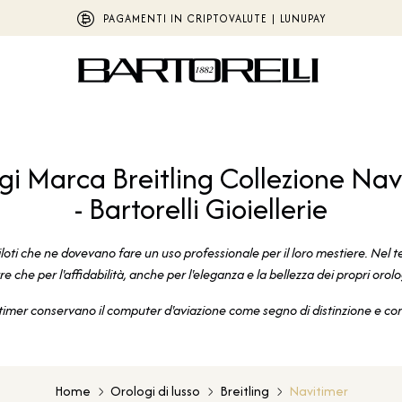
PAGAMENTI IN CRIPTOVALUTE | LUNUPAY
gi Marca Breitling Collezione Nav
- Bartorelli Gioiellerie
piloti che ne dovevano fare un uso professionale per il loro mestiere. Nel t
tre che per l'affidabilità, anche per l'eleganza e la bellezza dei propri orolo
itimer conservano il computer d'aviazione come segno di distinzione e con
Home
Orologi di lusso
Breitling
Navitimer