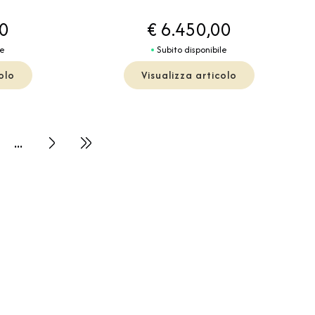
00
€ 6.450,00
le
Subito disponibile
olo
Visualizza articolo
...