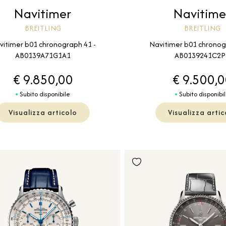
Navitimer
Navitime
BREITLING
BREITLING
vitimer b01 chronograph 41 -
Navitimer b01 chronog
AB0139A71G1A1
AB0139241C2P
€ 9.850,00
€ 9.500,
Subito disponibile
Subito disponibi
Visualizza articolo
Visualizza artic