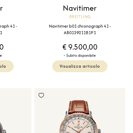
r
Navitimer
BREITLING
raph 41 -
Navitimer b01 chronograph 41 -
1
AB0139211B1P1
00
€ 9.500,00
le
Subito disponibile
olo
Visualizza articolo