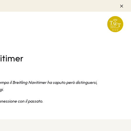
itimer
empo il Breitling Navitimer ha saputo però distinguersi,
gi.
nessione con il passato.