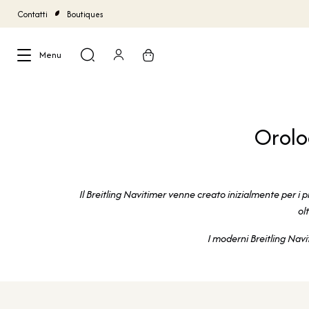
Contatti
Boutiques
Menu
Chiudi
Orolo
Il Breitling Navitimer venne creato inizialmente per i 
ol
I moderni Breitling Nav