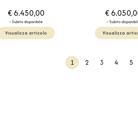
€ 6.450,00
€ 6.050,
Subito disponibile
Subito disponibi
Visualizza articolo
Visualizza artic
1
2
3
4
5