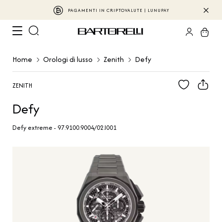
PAGAMENTI IN CRIPTOVALUTE | LUNUPAY
Home
Orologi di lusso
Zenith
Defy
ZENITH
Defy
Defy extreme - 97.9100.9004/02.I001