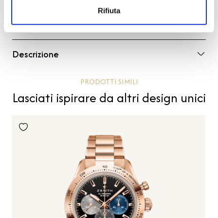
Codice
97.9100.9004/02.I001
Rifiuta
Per
Uomo
Descrizione
PRODOTTI SIMILI
Lasciati ispirare da altri design unici