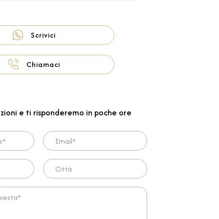
Scrivici
Chiamaci
zioni e ti risponderemo in poche ore
Email*
Città
ta*