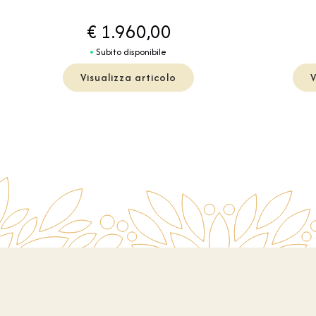
€ 1.960,00
Subito disponibile
Visualizza articolo
V