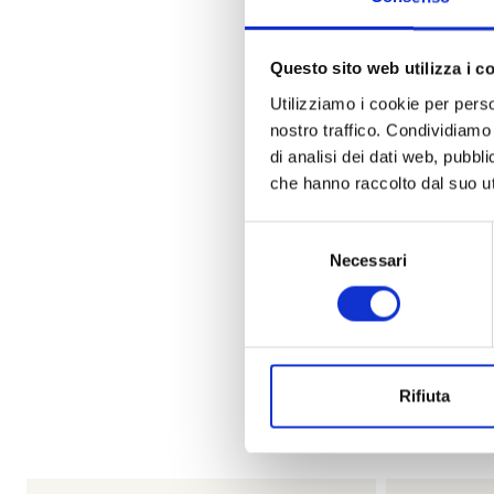
Questo sito web utilizza i c
Utilizziamo i cookie per perso
nostro traffico. Condividiamo 
di analisi dei dati web, pubbl
che hanno raccolto dal suo uti
Selezione
Necessari
del
consenso
La n
Rifiuta