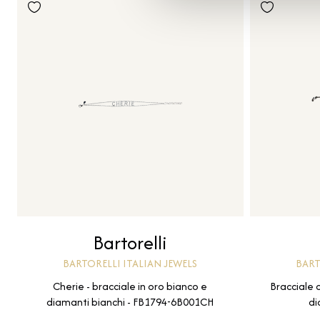
Bartorelli
BARTORELLI ITALIAN JEWELS
BART
Cherie - bracciale in oro bianco e
Bracciale 
diamanti bianchi - FB1794-6B001CH
di