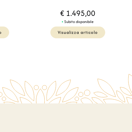
€ 1.495,00
Subito disponibile
o
Visualizza articolo