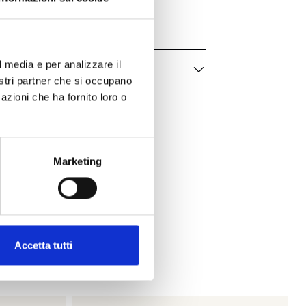
77720719
l media e per analizzare il
nostri partner che si occupano
azioni che ha fornito loro o
Marketing
er te
Accetta tutti