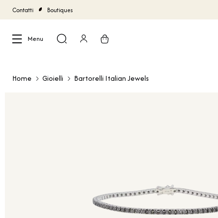
Contatti
Boutiques
Menu
Chiudi
Home
Gioielli
Bartorelli Italian Jewels