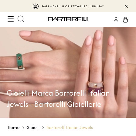
PAGAMENTI IN CRIPTOVALUTE | LUNUPAY
Gioielli Marca Bartorelli Italian
Jewels - Bartorelli Gioiellerie
Home
Gioielli
Bartorelli Italian Jewels