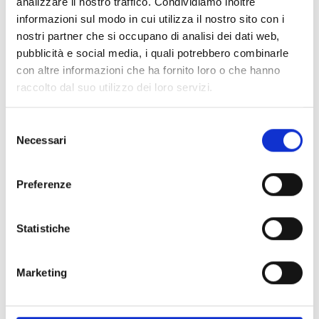
analizzare il nostro traffico. Condividiamo inoltre
informazioni sul modo in cui utilizza il nostro sito con i
nostri partner che si occupano di analisi dei dati web,
pubblicità e social media, i quali potrebbero combinarle
con altre informazioni che ha fornito loro o che hanno
raccolto dal suo utilizzo dei loro servizi.
Selezione
Necessari
del
consenso
Preferenze
Statistiche
Marketing