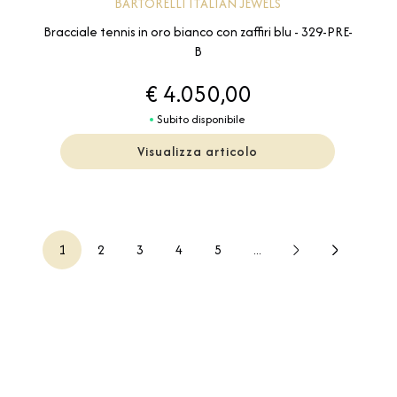
BARTORELLI ITALIAN JEWELS
Bracciale tennis in oro bianco con zaffiri blu - 329-PRE-
B
€ 4.050,00
Subito disponibile
Visualizza articolo
1
2
3
4
5
...