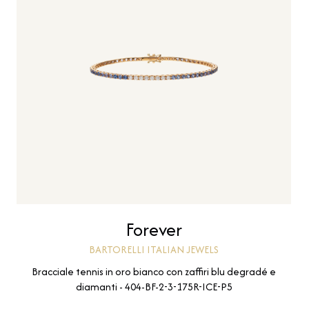
Forever
BARTORELLI ITALIAN JEWELS
Bracciale tennis in oro bianco con zaffiri blu degradé e
diamanti - 404-BF-2-3-175R-ICE-P5