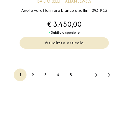
BARTORELLI ITALIAN JEWELS
Anello veretta in oro bianco e zaffiri - 093-R13
€ 3.450,00
Subito disponibile
Visualizza articolo
1
2
3
4
5
...