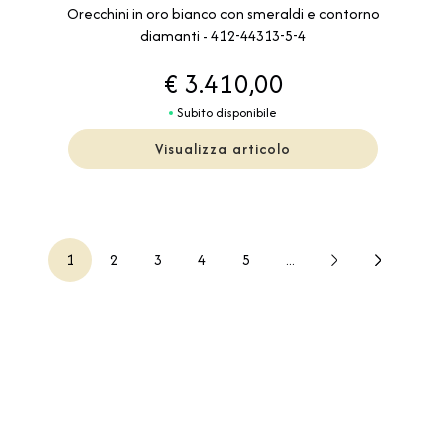
Orecchini in oro bianco con smeraldi e contorno
diamanti - 412-44313-5-4
€ 3.410,00
Subito disponibile
Visualizza articolo
1
2
3
4
5
...