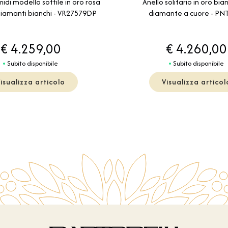
idi modello sottile in oro rosa
Anello solitario in oro bi
 diamanti bianchi - VR27579DP
diamante a cuore - PN
€ 4.259,00
€ 4.260,00
Subito disponibile
Subito disponibile
isualizza articolo
Visualizza articol