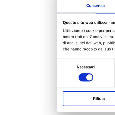
Consenso
Questo sito web utilizza i c
Utilizziamo i cookie per perso
nostro traffico. Condividiamo 
di analisi dei dati web, pubbl
che hanno raccolto dal suo uti
Selezione
Necessari
del
consenso
Rifiuta
La n