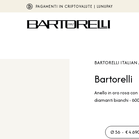
PAGAMENTI IN CRIPTOVALUTE | LUNUPAY
BARTORELLI ITALIAN 
Bartorelli
Anello in oro rosa con
diamanti bianchi - 6
Ø 56 - € 4.690