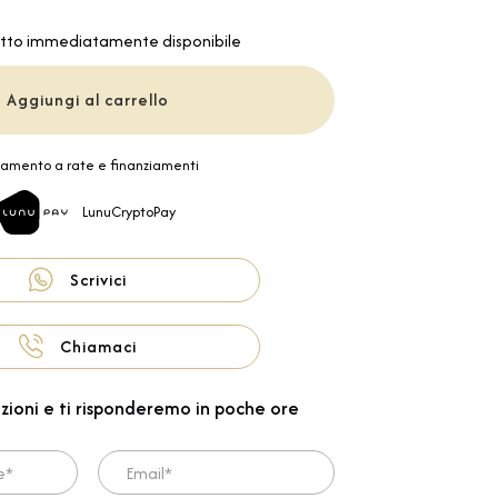
tto immediatamente disponibile
Aggiungi al carrello
amento a rate e finanziamenti
LunuCryptoPay
Scrivici
Chiamaci
zioni e ti risponderemo in poche ore
Email*