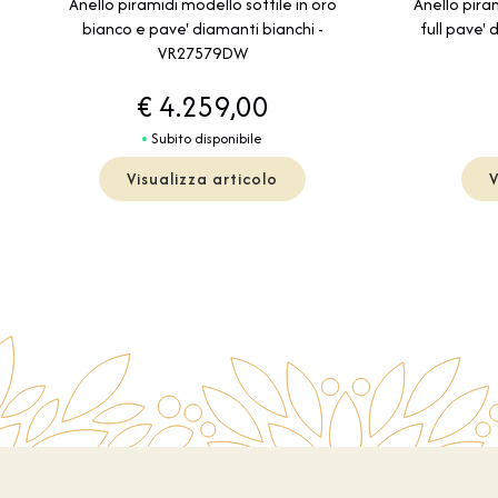
Anello piramidi modello sottile in oro
Anello piram
bianco e pave' diamanti bianchi -
full pave'
VR27579DW
€ 4.259,00
Subito disponibile
Visualizza articolo
V