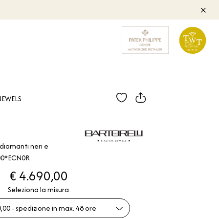
JEWELS
 diamanti neri e
000*ECN0R
€ 4.690,00
Seleziona la misura
,00 - spedizione in max. 48 ore