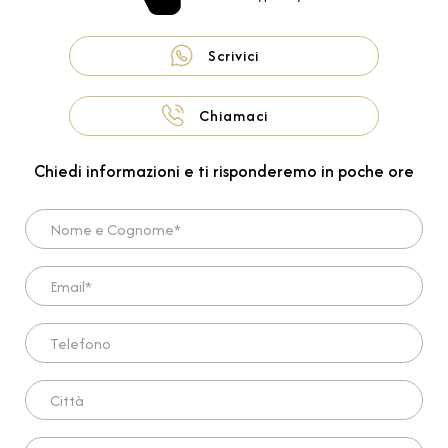
Scrivici
Chiamaci
Chiedi informazioni e ti risponderemo in poche ore
Nome e Cognome*
Email*
Telefono
Città
Scrivi qui la tua richiesta*