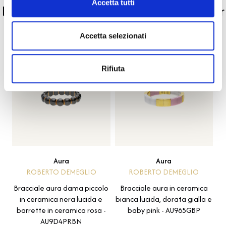
Accetta tutti
La nostra selezione di prodotti scelti per
te
Accetta selezionati
-40%
-40%
Rifiuta
Aura
Aura
ROBERTO DEMEGLIO
ROBERTO DEMEGLIO
Bracciale aura dama piccolo
Bracciale aura in ceramica
in ceramica nera lucida e
bianca lucida, dorata gialla e
barrette in ceramica rosa -
baby pink - AU965GBP
AU9D4PRBN