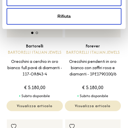
Rifiuta
Forever
Bartorelli
BARTORELLI ITALIAN JEWELS
BARTORELLI ITALIAN JEWELS
Orecchini pendenti in oro
Orecchini a cerchio in oro
bianco con zaffiri rosa e
bianco full pavé di diamanti -
diamanti - 1PE1790100/6
117-OR843-4
€ 5.180,00
€ 5.180,00
Subito disponibile
Subito disponibile
Visualizza articolo
Visualizza articolo