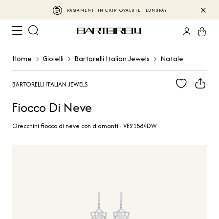
PAGAMENTI IN CRIPTOVALUTE | LUNUPAY
Home
Gioielli
Bartorelli Italian Jewels
Natale
BARTORELLI ITALIAN JEWELS
Fiocco Di Neve
Orecchini fiocco di neve con diamanti - VE21884DW