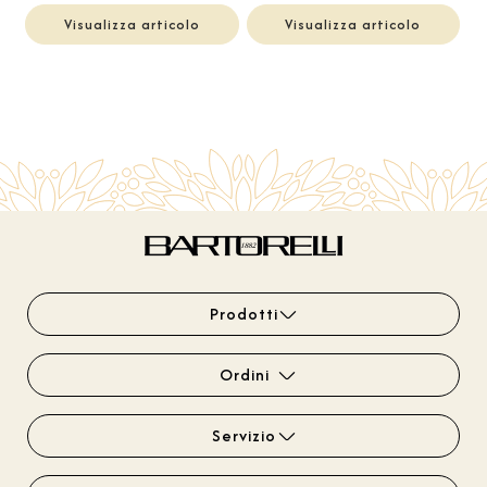
Visualizza articolo
Visualizza articolo
Prodotti
Ordini
Servizio