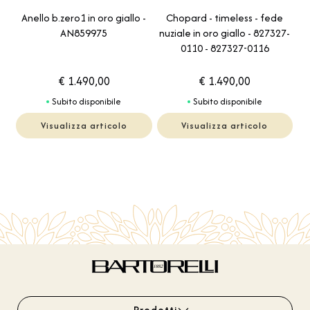
Chopard - timeless - fede
Anello b.zero1 in oro giallo -
nuziale in oro giallo - 827327-
AN859975
0110 - 827327-0116
€ 1.490,00
€ 1.490,00
Subito disponibile
Subito disponibile
Visualizza articolo
Visualizza articolo
Prodotti