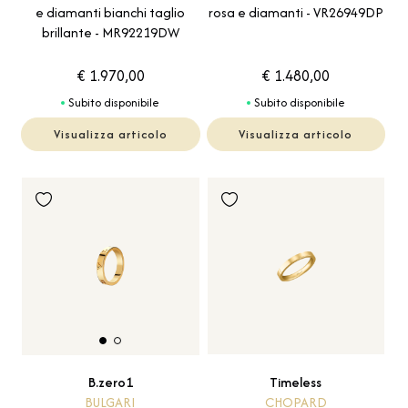
e diamanti bianchi taglio
rosa e diamanti - VR26949DP
brillante - MR92219DW
€ 1.970,00
€ 1.480,00
Subito disponibile
Subito disponibile
Visualizza articolo
Visualizza articolo
Timeless
B.zero1
CHOPARD
BULGARI