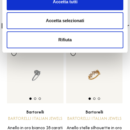
Accetta tutti
PRODOTTI SIMILI
Accetta selezionati
La nostra selezione di prodotti scelti per
te
Rifiuta
Bartorelli
Bartorelli
BARTORELLI ITALIAN JEWELS
BARTORELLI ITALIAN JEWELS
Anello in oro bianco 18 carati
Anello stelle silhouette in oro