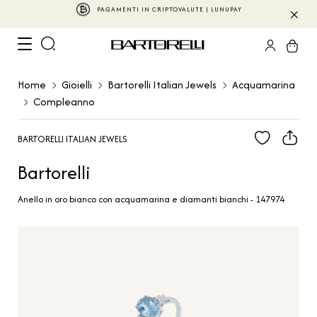
BARTORELLI ITALIAN JEWELS
Home
Gioielli
Bartorelli Italian Jewels
Acquamarina
Compleanno
BARTORELLI ITALIAN JEWELS
Bartorelli
Anello in oro bianco con acquamarina e diamanti bianchi - 147974