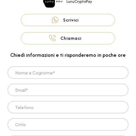
LunuCryptoPay
Scrivici
Chiamaci
Chiedi informazioni e ti risponderemo in poche ore
Nome e Cognome*
Email*
Telefono
Città