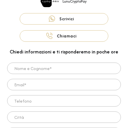
LunuCryptoPay
Scrivici
Chiamaci
Chiedi informazioni e ti risponderemo in poche ore
Nome e Cognome*
Email*
Telefono
Città