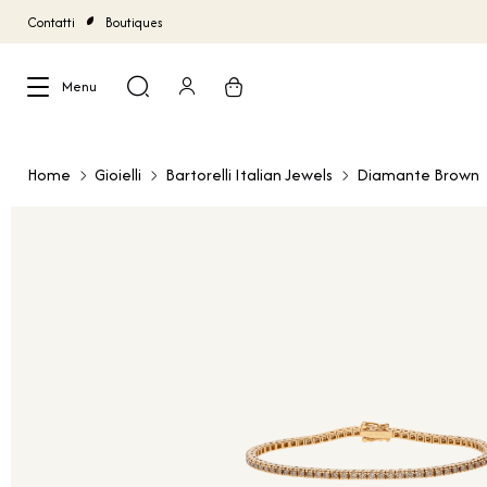
Contatti
Boutiques
Menu
Chiudi
Home
Gioielli
Bartorelli Italian Jewels
Diamante Brown