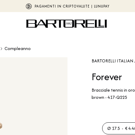
PAGAMENTI IN CRIPTOVALUTE | LUNUPAY
Compleanno
BARTORELLI ITALIAN 
Forever
Bracciale tennis in or
brown - 417-Q225
Ø 17.5 - € 4.4