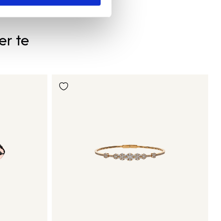
er te