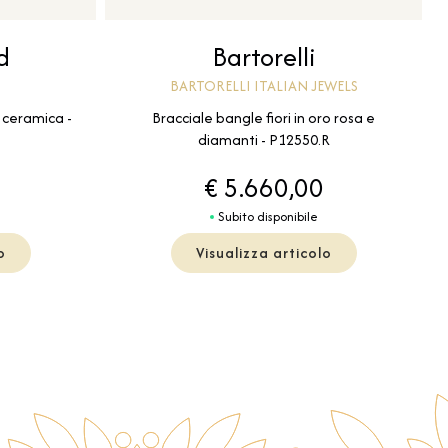
Bartorelli
d
BARTORELLI ITALIAN JEWELS
Bracciale bangle fiori in oro rosa e
 ceramica -
diamanti - P12550.R
€ 5.660,00
Subito disponibile
o
Visualizza articolo