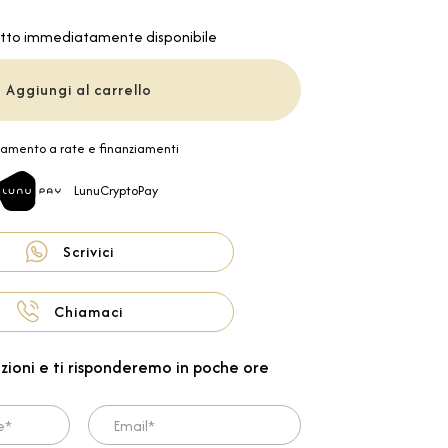
tto immediatamente disponibile
Aggiungi al carrello
amento a rate e finanziamenti
LunuCryptoPay
Scrivici
Chiamaci
zioni e ti risponderemo in poche ore
Email*