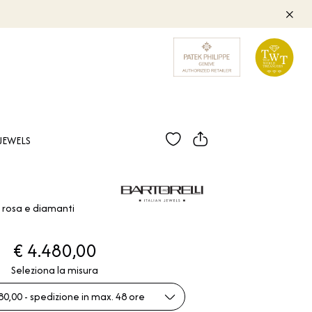
JEWELS
o rosa e diamanti
€ 4.480,00
Seleziona la misura
80,00 - spedizione in max. 48 ore