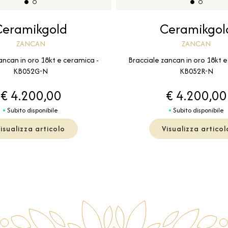
Ceramikgold
Ceramikgol
ZANCAN
ZANCAN
ancan in oro 18kt e ceramica -
Bracciale zancan in oro 18kt e
KB052G-N
KB052R-N
€ 4.200,00
€ 4.200,00
Subito disponibile
Subito disponibile
isualizza articolo
Visualizza articol