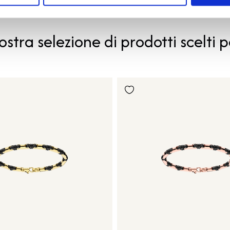
PRODOTTI SIMILI
ostra selezione di prodotti scelti p