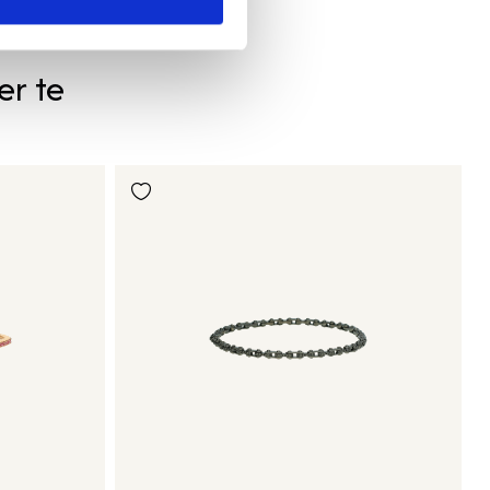
er te