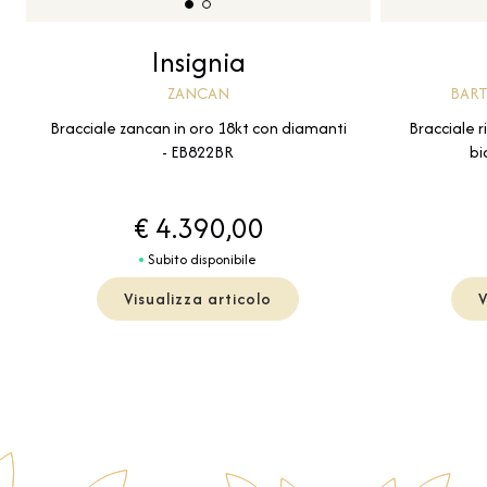
Insignia
BART
ZANCAN
Bracciale r
Bracciale zancan in oro 18kt con diamanti
bi
- EB822BR
€ 4.390,00
Subito disponibile
Visualizza articolo
V