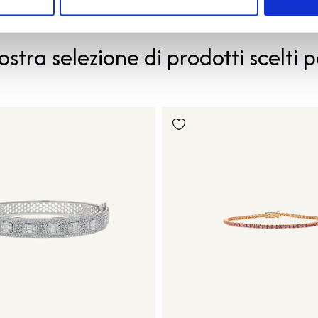
PRODOTTI SIMILI
ostra selezione di prodotti scelti p