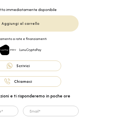
tto immediatamente disponibile
Aggiungi al carrello
amento a rate e finanziamenti
LunuCryptoPay
Scrivici
Chiamaci
zioni e ti risponderemo in poche ore
Email*