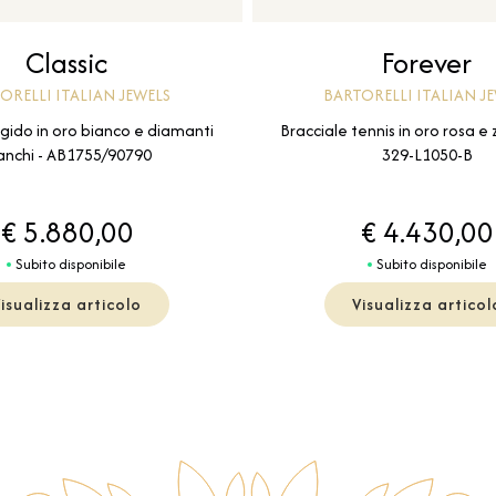
Classic
Forever
ORELLI ITALIAN JEWELS
BARTORELLI ITALIAN J
igido in oro bianco e diamanti
Bracciale tennis in oro rosa e za
anchi - AB1755/90790
329-L1050-B
€ 5.880,00
€ 4.430,00
Subito disponibile
Subito disponibile
isualizza articolo
Visualizza articol