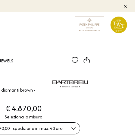
JEWELS
e diamanti brown -
€ 4.870,00
Seleziona la misura
70,00 - spedizione in max. 48 ore