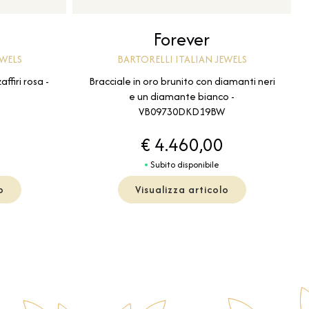
Forever
EWELS
BARTORELLI ITALIAN JEWELS
ffiri rosa -
Bracciale in oro brunito con diamanti neri
e un diamante bianco -
VB09730DKD19BW
€ 4.460,00
Subito disponibile
o
Visualizza articolo