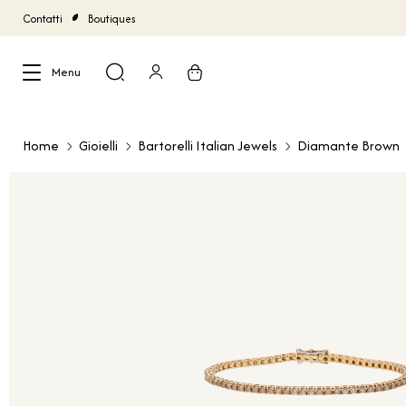
Contatti
Boutiques
Menu
Chiudi
Home
Gioielli
Bartorelli Italian Jewels
Diamante Brown