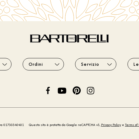
Ordini
Servizio
Le
iva 01730340401
Questo sito è protetto da Google reCAPTCHA v3,
Privacy Policy
e
Terms of 