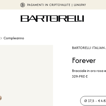
PAGAMENTI IN CRIPTOVALUTE | LUNUPAY
Compleanno
BARTORELLI ITALIAN 
Forever
Bracciale in oro rosa 
329-PRE-E
Ø 17,5 - € 4.8