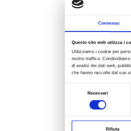
Consenso
Questo sito web utilizza i c
Utilizziamo i cookie per perso
nostro traffico. Condividiamo 
di analisi dei dati web, pubbl
che hanno raccolto dal suo uti
Selezione
Necessari
del
consenso
Rifiuta