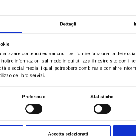
Marchio
Collezione
Dettagli
Codice
Per
ookie
nalizzare contenuti ed annunci, per fornire funzionalità dei socia
inoltre informazioni sul modo in cui utilizza il nostro sito con i 
Descrizione
icità e social media, i quali potrebbero combinarle con altre inform
lizzo dei loro servizi.
Pietre preziose
Preferenze
Statistiche
Accetta selezionati