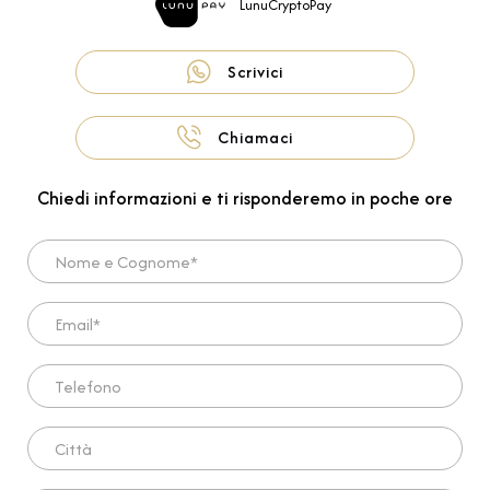
LunuCryptoPay
Scrivici
Chiamaci
Chiedi informazioni e ti risponderemo in poche ore
Nome e Cognome*
Email*
Telefono
Città