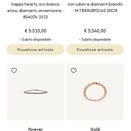
con rubini e diamanti bianchi
happy hearts, oro bianco
- M.TBRRUBYDIA2.00OR
etico, diamanti, avventurina -
85A074-1513
€ 5.510,00
€ 5.540,00
Subito disponibile
Subito disponibile
Visualizza articolo
Visualizza articolo
Forever
Gold