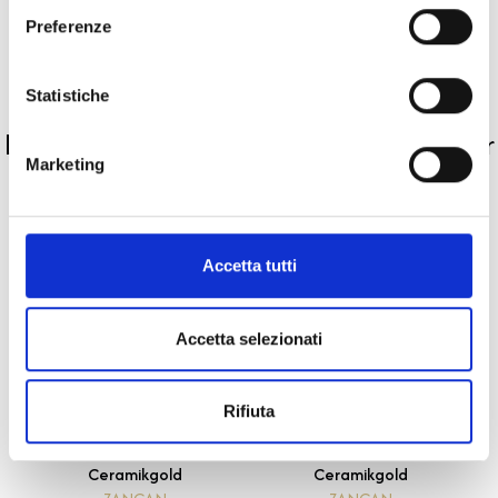
Preferenze
Pietre preziose
Statistiche
PRODOTTI SIMILI
La nostra selezione di prodotti scelti per
Marketing
te
Accetta tutti
Accetta selezionati
Rifiuta
Ceramikgold
Ceramikgold