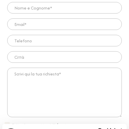
Nome e Cognome*
Email*
Telefono
Città
Scrivi qui la tua richiesta*
Dichiaro di aver preso visione dell'
informativa
.