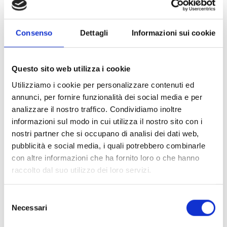
Desidero iscrivermi alla newsletter e
autorizzo al trattamento dei miei dati personali
.
* Campi obbligatori
Consenso
Dettagli
Informazioni sui cookie
Invia richiesta
Questo sito web utilizza i cookie
Utilizziamo i cookie per personalizzare contenuti ed
annunci, per fornire funzionalità dei social media e per
Specifiche Tecniche
analizzare il nostro traffico. Condividiamo inoltre
informazioni sul modo in cui utilizza il nostro sito con i
nostri partner che si occupano di analisi dei dati web,
Marchio
Bartorelli Italian Jewels
pubblicità e social media, i quali potrebbero combinarle
Collezione
Bartorelli
con altre informazioni che ha fornito loro o che hanno
Codice
417-Q295
raccolto dal suo utilizzo dei loro servizi.
Per
Uomo, Donna
Selezione
Necessari
del
Descrizione
consenso