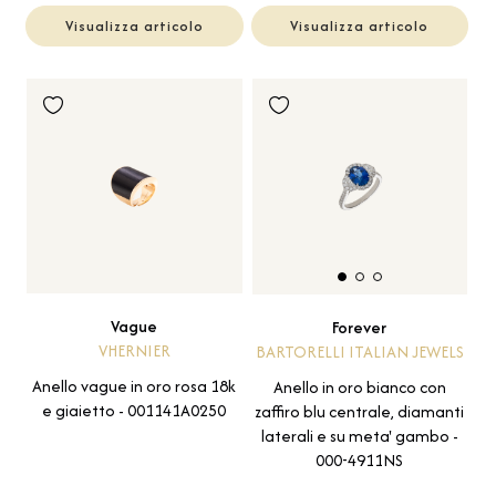
Visualizza articolo
Visualizza articolo
Vague
Forever
VHERNIER
BARTORELLI ITALIAN JEWELS
Anello vague in oro rosa 18k
Anello in oro bianco con
e giaietto - 001141A0250
zaffiro blu centrale, diamanti
laterali e su meta' gambo -
000-4911NS