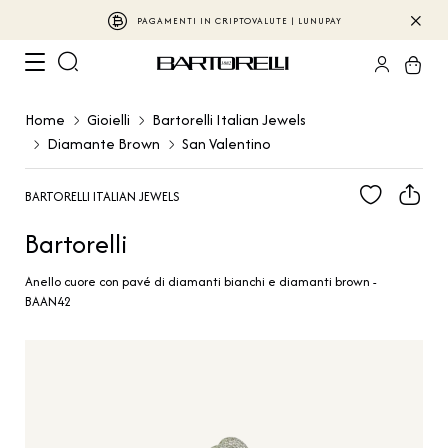
PAGAMENTI IN CRIPTOVALUTE | LUNUPAY
Home
Gioielli
Bartorelli Italian Jewels
Diamante Brown
San Valentino
BARTORELLI ITALIAN JEWELS
Bartorelli
Anello cuore con pavé di diamanti bianchi e diamanti brown -
BAAN42