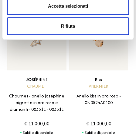
te
Accetta selezionati
Rifiuta
JOSÉPHINE
Kiss
CHAUMET
VHERNIER
Chaumet - anello joséphine
Anello kiss in oro rosa -
aigrette in oro rosa e
0N0524A0100
diamanti - 083511 - 083511
€ 11.000,00
€ 11.000,00
Subito disponibile
Subito disponibile