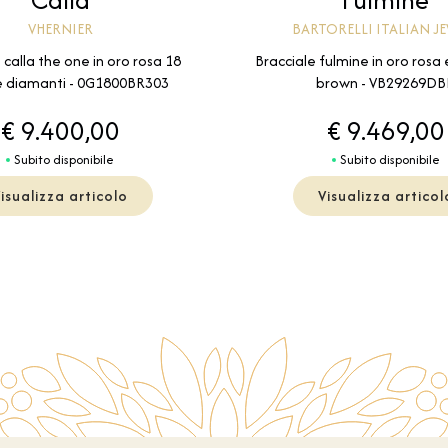
VHERNIER
BARTORELLI ITALIAN J
 calla the one in oro rosa 18
Bracciale fulmine in oro rosa
 e diamanti - 0G1800BR303
brown - VB29269DB
€ 9.400,00
€ 9.469,00
Subito disponibile
Subito disponibile
isualizza articolo
Visualizza articol