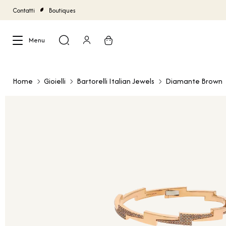
Contatti
Boutiques
Menu
Chiudi
Home
Gioielli
Bartorelli Italian Jewels
Diamante Brown