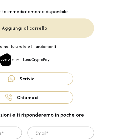
tto immediatamente disponibile
Aggiungi al carrello
amento a rate e finanziamenti
LunuCryptoPay
Scrivici
Chiamaci
zioni e ti risponderemo in poche ore
Email*