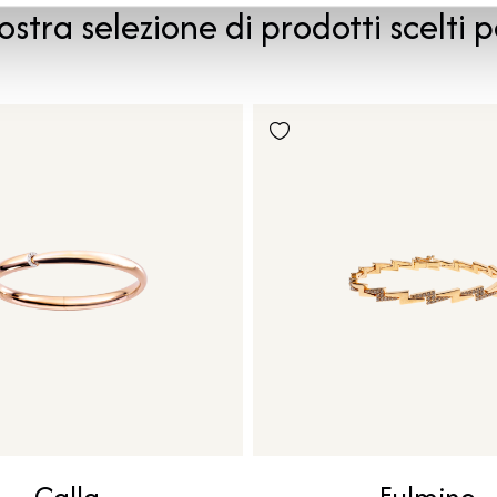
ostra selezione di prodotti scelti p
Calla
Fulmine