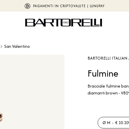
PAGAMENTI IN CRIPTOVALUTE | LUNUPAY
San Valentino
BARTORELLI ITALIAN 
Fulmine
Bracciale fulmine bang
diamanti brown - VB
Ø M - € 10.109