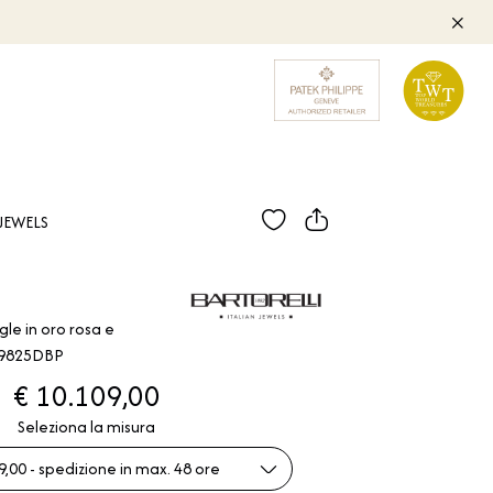
JEWELS
le in oro rosa e
29825DBP
€ 10.109,00
Seleziona la misura
,00 - spedizione in max. 48 ore