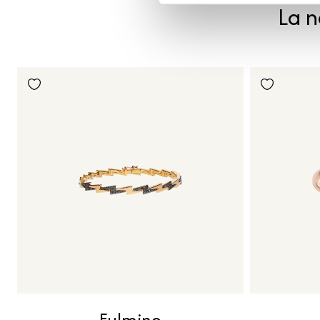
La n
Fulmine