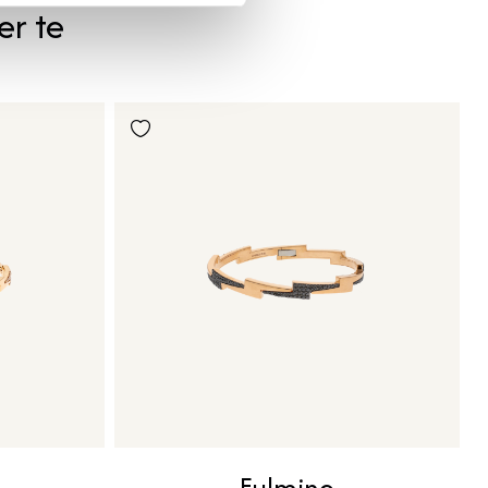
er te
Fulmine