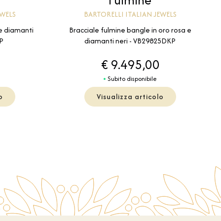
EWELS
BARTORELLI ITALIAN JEWELS
 e diamanti
Bracciale fulmine bangle in oro rosa e
P
diamanti neri - VB29825DKP
€ 9.495,00
Subito disponibile
o
Visualizza articolo