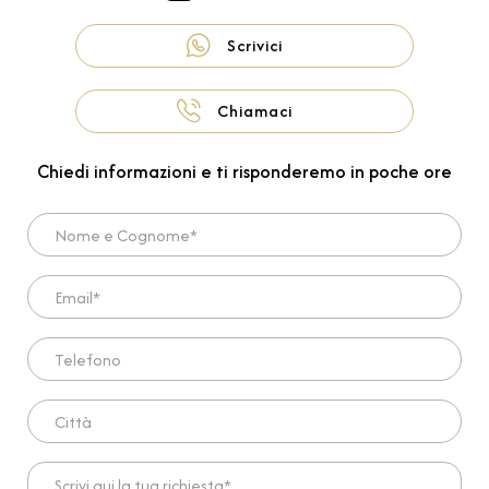
Scrivici
Chiamaci
Chiedi informazioni e ti risponderemo in poche ore
Nome e Cognome*
Email*
Telefono
Città
Scrivi qui la tua richiesta*