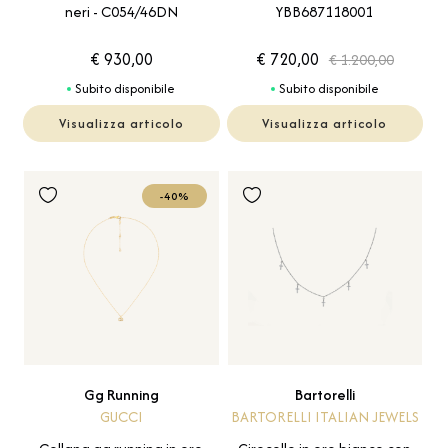
neri - C054/46DN
YBB687118001
€ 930,00
€ 720,00
€ 1.200,00
Subito disponibile
Subito disponibile
Visualizza articolo
Visualizza articolo
-40%
Gg Running
Bartorelli
GUCCI
BARTORELLI ITALIAN JEWELS