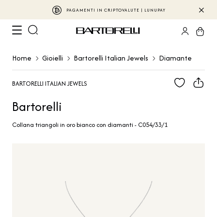
PAGAMENTI IN CRIPTOVALUTE | LUNUPAY
Home
Gioielli
Bartorelli Italian Jewels
Diamante
BARTORELLI ITALIAN JEWELS
Bartorelli
Collana triangoli in oro bianco con diamanti - C054/33/1