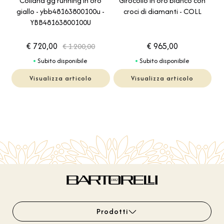
Collana gg running in oro
Girocollo in oro bianco con
giallo - ybb48163800100u -
croci di diamanti - COLL
YBB48163800100U
€ 720,00
€ 965,00
€ 1.200,00
Subito disponibile
Subito disponibile
Visualizza articolo
Visualizza articolo
Prodotti