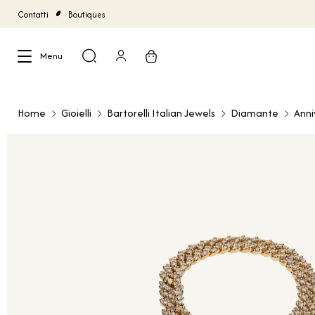
Contatti
Boutiques
Menu
Chiudi
Home
Gioielli
Bartorelli Italian Jewels
Diamante
Anni