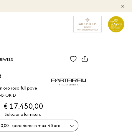
JEWELS
e
n oro rosa full pavé
4NS-OR-D
€ 17.450,00
Seleziona la misura
0,00 - spedizione in max. 48 ore