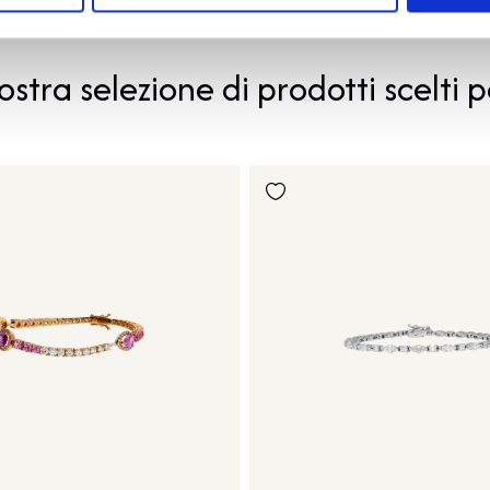
PRODOTTI SIMILI
ostra selezione di prodotti scelti p