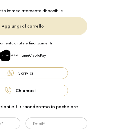
tto immediatamente disponibile
Aggiungi al carrello
amento a rate e finanziamenti
LunuCryptoPay
Scrivici
Chiamaci
zioni e ti risponderemo in poche ore
Email*