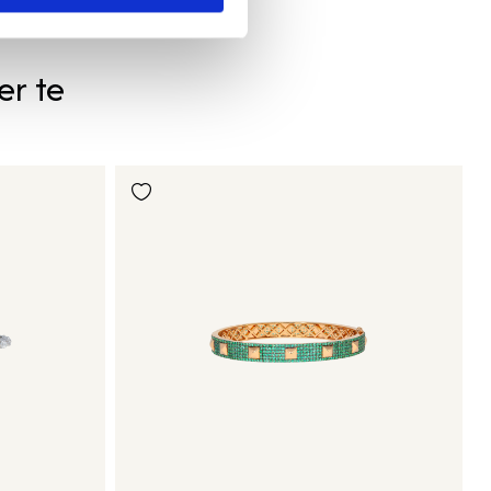
er te