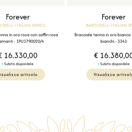
Forever
Forever
ORELLI ITALIAN JEWELS
BARTORELLI ITALIAN J
nnis in oro rosa con zaffiri rosa
Bracciale tennis in oro bianco
amanti - 1PU1790020/4
bianchi - 3343
€ 16.330,00
€ 16.380,0
Subito disponibile
Subito disponibile
isualizza articolo
Visualizza articol