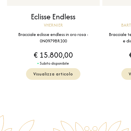
Eclisse Endless
VHERNIER
BART
Bracciale eclisse endless in oro rosa -
Bracciale te
0N0979BR100
e di
€ 15.800,00
Subito disponibile
Visualizza articolo
V