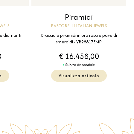
Piramidi
EWELS
BARTORELLI ITALIAN JEWELS
 e diamanti
Bracciale piramidi in oro rosa e pavé di
smeraldi - VB28817EMP
0
€ 16.458,00
Subito disponibile
o
Visualizza articolo